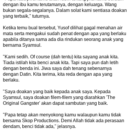
dengan ibu kamu terutamanya, dengan keluarga. Wang
bukan segala-segalanya. Dalam solat kami sentiasa doakan
yang terbaik," tuturnya.
Ketika temu bual tersebut, Yusof dilihat gagal menahan air
mata serta mengakui sudah penat dengan apa yang berlaku
apabila ditanya sama ada dia rindukan seorang anak yang
bernama Syamsul.
"Kami sedih. Of course (dah tentu) kita sayang anak kita.
Tiada istilah kita benci anak kita. Tapi saya pun dah letih
dengan benda ini. Jiwa saya dah tenang sebenarnya
dengan Datin. Kita terima, kita reda dengan apa yang
berlaku.
"Saya doakan yang baik kepada anak saya. Kepada
Syamsul, saya doakan filem-filem yang diarahkan 'The
Original Gangster' akan dapat sambutan yang baik.
"Papa tetap akan menyokong kamu walaupun kamu tidak
bersama Skop Productions. Demi Allah tidak ada perasaan
dendam, benci tidak ada," jelasnya.