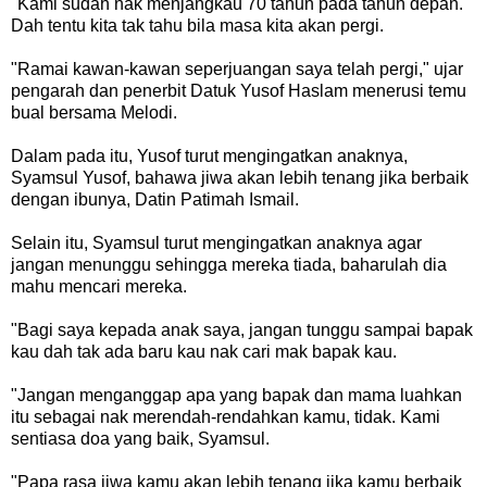
"Kami sudah nak menjangkau 70 tahun pada tahun depan.
Dah tentu kita tak tahu bila masa kita akan pergi.
"Ramai kawan-kawan seperjuangan saya telah pergi," ujar
pengarah dan penerbit Datuk Yusof Haslam menerusi temu
bual bersama Melodi.
Dalam pada itu, Yusof turut mengingatkan anaknya,
Syamsul Yusof, bahawa jiwa akan lebih tenang jika berbaik
dengan ibunya, Datin Patimah Ismail.
Selain itu, Syamsul turut mengingatkan anaknya agar
jangan menunggu sehingga mereka tiada, baharulah dia
mahu mencari mereka.
"Bagi saya kepada anak saya, jangan tunggu sampai bapak
kau dah tak ada baru kau nak cari mak bapak kau.
"Jangan menganggap apa yang bapak dan mama luahkan
itu sebagai nak merendah-rendahkan kamu, tidak. Kami
sentiasa doa yang baik, Syamsul.
"Papa rasa jiwa kamu akan lebih tenang jika kamu berbaik