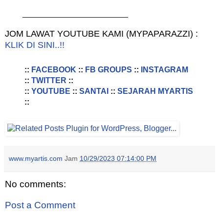
________________________
JOM LAWAT YOUTUBE KAMI (MYPAPARAZZI) :
KLIK DI SINI..!!
::
FACEBOOK
::
FB GROUPS
::
INSTAGRAM
::
TWITTER
::
::
YOUTUBE
::
SANTAI
::
SEJARAH MYARTIS
::
www.myartis.com
Jam
10/29/2023 07:14:00 PM
No comments:
Post a Comment