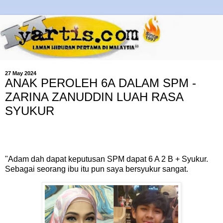
27 May 2024
ANAK PEROLEH 6A DALAM SPM -
ZARINA ZANUDDIN LUAH RASA
SYUKUR
"Adam dah dapat keputusan SPM dapat 6 A 2 B + Syukur.
Sebagai seorang ibu itu pun saya bersyukur sangat.