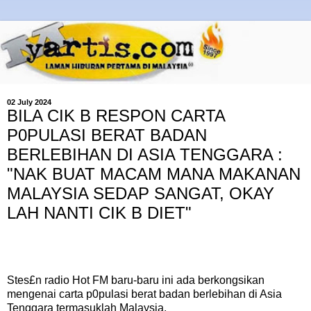
02 July 2024
BILA CIK B RESPON CARTA
P0PULASI BERAT BADAN
BERLEBIHAN DI ASIA TENGGARA :
"NAK BUAT MACAM MANA MAKANAN
MALAYSIA SEDAP SANGAT, OKAY
LAH NANTI CIK B DIET"
Stes£n radio Hot FM baru-baru ini ada berkongsikan
mengenai carta p0pulasi berat badan berlebihan di Asia
Tenggara termasuklah Malaysia.