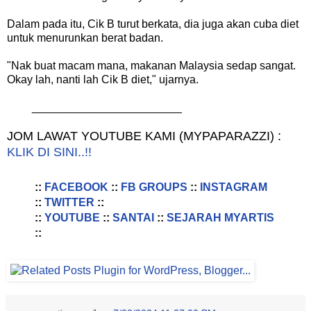
Dalam pada itu, Cik B turut berkata, dia juga akan cuba diet
untuk menurunkan berat badan.
"Nak buat macam mana, makanan Malaysia sedap sangat.
Okay lah, nanti lah Cik B diet," ujarnya.
________________________
JOM LAWAT YOUTUBE KAMI (MYPAPARAZZI) :
KLIK DI SINI..!!
::
FACEBOOK
::
FB GROUPS
::
INSTAGRAM
::
TWITTER
::
::
YOUTUBE
::
SANTAI
::
SEJARAH MYARTIS
::