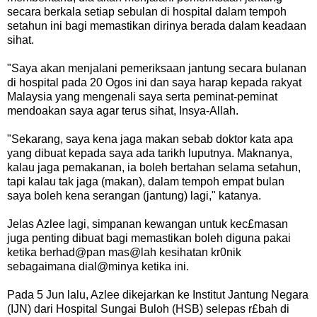
secara berkala setiap sebulan di hospital dalam tempoh
setahun ini bagi memastikan dirinya berada dalam keadaan
sihat.
"Saya akan menjalani pemeriksaan jantung secara bulanan
di hospital pada 20 Ogos ini dan saya harap kepada rakyat
Malaysia yang mengenali saya serta peminat-peminat
mendoakan saya agar terus sihat, Insya-Allah.
"Sekarang, saya kena jaga makan sebab doktor kata apa
yang dibuat kepada saya ada tarikh luputnya. Maknanya,
kalau jaga pemakanan, ia boleh bertahan selama setahun,
tapi kalau tak jaga (makan), dalam tempoh empat bulan
saya boleh kena serangan (jantung) lagi," katanya.
Jelas Azlee lagi, simpanan kewangan untuk kec£masan
juga penting dibuat bagi memastikan boleh diguna pakai
ketika berhad@pan mas@lah kesihatan kr0nik
sebagaimana dial@minya ketika ini.
Pada 5 Jun lalu, Azlee dikejarkan ke Institut Jantung Negara
(IJN) dari Hospital Sungai Buloh (HSB) selepas r£bah di