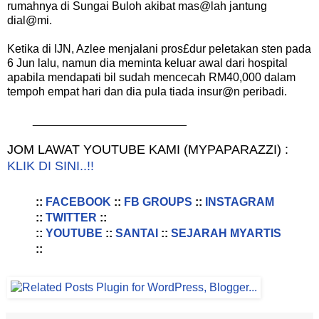
rumahnya di Sungai Buloh akibat mas@lah jantung
dial@mi.
Ketika di IJN, Azlee menjalani pros£dur peletakan sten pada
6 Jun lalu, namun dia meminta keluar awal dari hospital
apabila mendapati bil sudah mencecah RM40,000 dalam
tempoh empat hari dan dia pula tiada insur@n peribadi.
________________________
JOM LAWAT YOUTUBE KAMI (MYPAPARAZZI) :
KLIK DI SINI..!!
::
FACEBOOK
::
FB GROUPS
::
INSTAGRAM
::
TWITTER
::
::
YOUTUBE
::
SANTAI
::
SEJARAH MYARTIS
::