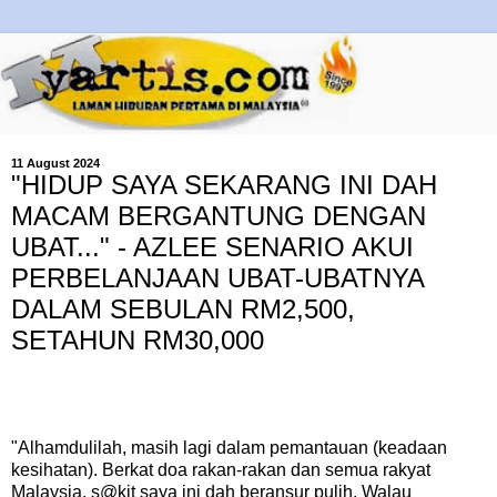
11 August 2024
"HIDUP SAYA SEKARANG INI DAH
MACAM BERGANTUNG DENGAN
UBAT..." - AZLEE SENARIO AKUI
PERBELANJAAN UBAT-UBATNYA
DALAM SEBULAN RM2,500,
SETAHUN RM30,000
"Alhamdulilah, masih lagi dalam pemantauan (keadaan
kesihatan). Berkat doa rakan-rakan dan semua rakyat
Malaysia, s@kit saya ini dah beransur pulih. Walau