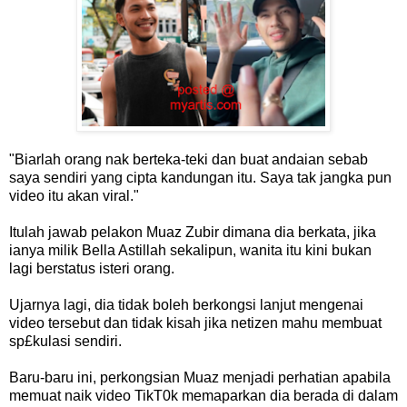
"Biarlah orang nak berteka-teki dan buat andaian sebab
saya sendiri yang cipta kandungan itu. Saya tak jangka pun
video itu akan viral."
Itulah jawab pelakon Muaz Zubir dimana dia berkata, jika
ianya milik Bella Astillah sekalipun, wanita itu kini bukan
lagi berstatus isteri orang.
Ujarnya lagi, dia tidak boleh berkongsi lanjut mengenai
video tersebut dan tidak kisah jika netizen mahu membuat
sp£kulasi sendiri.
Baru-baru ini, perkongsian Muaz menjadi perhatian apabila
memuat naik video TikT0k memaparkan dia berada di dalam