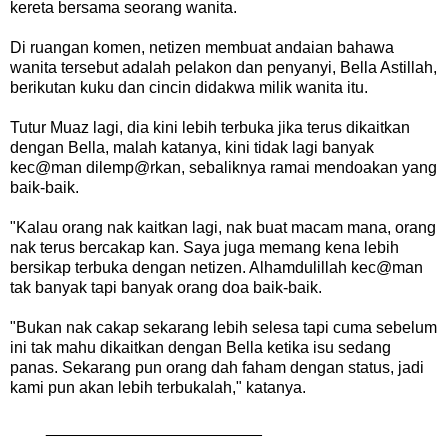
kereta bersama seorang wanita.
Di ruangan komen, netizen membuat andaian bahawa
wanita tersebut adalah pelakon dan penyanyi, Bella Astillah,
berikutan kuku dan cincin didakwa milik wanita itu.
Tutur Muaz lagi, dia kini lebih terbuka jika terus dikaitkan
dengan Bella, malah katanya, kini tidak lagi banyak
kec@man dilemp@rkan, sebaliknya ramai mendoakan yang
baik-baik.
"Kalau orang nak kaitkan lagi, nak buat macam mana, orang
nak terus bercakap kan. Saya juga memang kena lebih
bersikap terbuka dengan netizen. Alhamdulillah kec@man
tak banyak tapi banyak orang doa baik-baik.
"Bukan nak cakap sekarang lebih selesa tapi cuma sebelum
ini tak mahu dikaitkan dengan Bella ketika isu sedang
panas. Sekarang pun orang dah faham dengan status, jadi
kami pun akan lebih terbukalah," katanya.
________________________