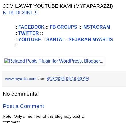
JOM LAWAT YOUTUBE KAMI (MYPAPARAZZI) :
KLIK DI SINI..!!
::
FACEBOOK
::
FB GROUPS
::
INSTAGRAM
::
TWITTER
::
::
YOUTUBE
::
SANTAI
::
SEJARAH MYARTIS
::
www.myartis.com
Jam
8/13/2024 09:16:00 AM
No comments:
Post a Comment
Note: Only a member of this blog may post a
comment.