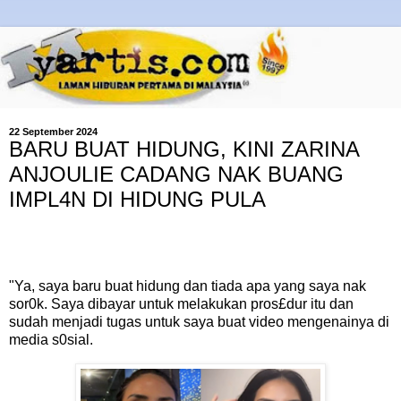
22 September 2024
BARU BUAT HIDUNG, KINI ZARINA
ANJOULIE CADANG NAK BUANG
IMPL4N DI HIDUNG PULA
"Ya, saya baru buat hidung dan tiada apa yang saya nak
sor0k. Saya dibayar untuk melakukan pros£dur itu dan
sudah menjadi tugas untuk saya buat video mengenainya di
media s0sial.