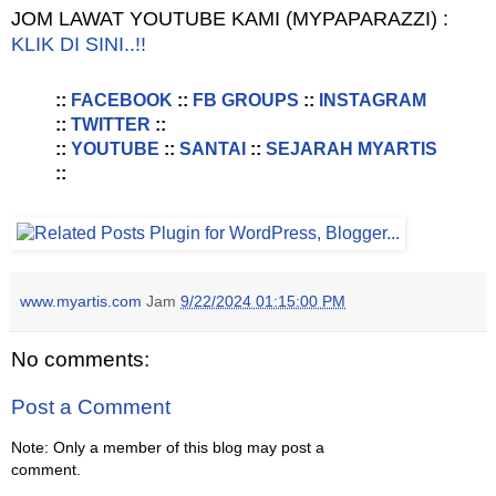
JOM LAWAT YOUTUBE KAMI (MYPAPARAZZI) :
KLIK DI SINI..!!
::
FACEBOOK
::
FB GROUPS
::
INSTAGRAM
::
TWITTER
::
::
YOUTUBE
::
SANTAI
::
SEJARAH MYARTIS
::
www.myartis.com
Jam
9/22/2024 01:15:00 PM
No comments:
Post a Comment
Note: Only a member of this blog may post a
comment.