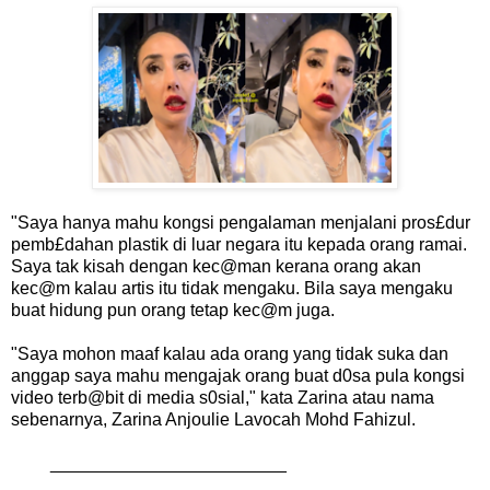
"Saya hanya mahu kongsi pengalaman menjalani pros£dur
pemb£dahan plastik di luar negara itu kepada orang ramai.
Saya tak kisah dengan kec@man kerana orang akan
kec@m kalau artis itu tidak mengaku. Bila saya mengaku
buat hidung pun orang tetap kec@m juga.
"Saya mohon maaf kalau ada orang yang tidak suka dan
anggap saya mahu mengajak orang buat d0sa pula kongsi
video terb@bit di media s0sial," kata Zarina atau nama
sebenarnya, Zarina Anjoulie Lavocah Mohd Fahizul.
________________________