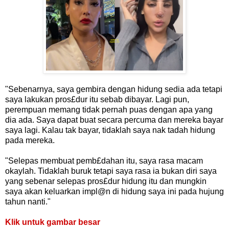
"Sebenarnya, saya gembira dengan hidung sedia ada tetapi
saya lakukan pros£dur itu sebab dibayar. Lagi pun,
perempuan memang tidak pernah puas dengan apa yang
dia ada. Saya dapat buat secara percuma dan mereka bayar
saya lagi. Kalau tak bayar, tidaklah saya nak tadah hidung
pada mereka.
"Selepas membuat pemb£dahan itu, saya rasa macam
okaylah. Tidaklah buruk tetapi saya rasa ia bukan diri saya
yang sebenar selepas pros£dur hidung itu dan mungkin
saya akan keluarkan impl@n di hidung saya ini pada hujung
tahun nanti."
Klik untuk gambar besar