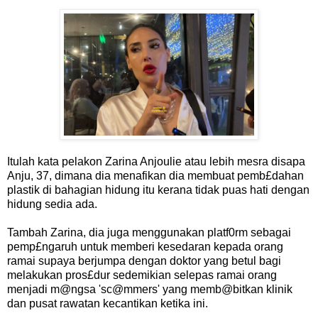
Itulah kata pelakon Zarina Anjoulie atau lebih mesra disapa
Anju, 37, dimana dia menafikan dia membuat pemb£dahan
plastik di bahagian hidung itu kerana tidak puas hati dengan
hidung sedia ada.
Tambah Zarina, dia juga menggunakan platf0rm sebagai
pemp£ngaruh untuk memberi kesedaran kepada orang
ramai supaya berjumpa dengan doktor yang betul bagi
melakukan pros£dur sedemikian selepas ramai orang
menjadi m@ngsa 'sc@mmers' yang memb@bitkan klinik
dan pusat rawatan kecantikan ketika ini.