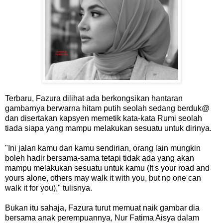
Terbaru, Fazura dilihat ada berkongsikan hantaran
gambarnya berwarna hitam putih seolah sedang berduk@
dan disertakan kapsyen memetik kata-kata Rumi seolah
tiada siapa yang mampu melakukan sesuatu untuk dirinya.
"Ini jalan kamu dan kamu sendirian, orang lain mungkin
boleh hadir bersama-sama tetapi tidak ada yang akan
mampu melakukan sesuatu untuk kamu (It's your road and
yours alone, others may walk it with you, but no one can
walk it for you)," tulisnya.
Bukan itu sahaja, Fazura turut memuat naik gambar dia
bersama anak perempuannya, Nur Fatima Aisya dalam