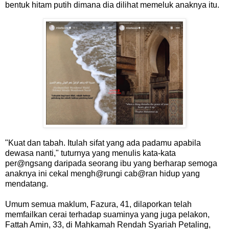
bentuk hitam putih dimana dia dilihat memeluk anaknya itu.
"Kuat dan tabah. Itulah sifat yang ada padamu apabila
dewasa nanti," tuturnya yang menulis kata-kata
per@ngsang daripada seorang ibu yang berharap semoga
anaknya ini cekal mengh@rungi cab@ran hidup yang
mendatang.
Umum semua maklum, Fazura, 41, dilaporkan telah
memfailkan cerai terhadap suaminya yang juga pelakon,
Fattah Amin, 33, di Mahkamah Rendah Syariah Petaling,