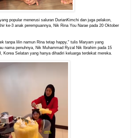
al yang popular menerusi saluran DurianKimchi dan juga pelakon,
hir ke-3 anak perempuannya, Nik Rina You Narae pada 20 Oktober
kek tanpa lilin namun Rina tetap happy," tulis Maryam yang
tau nama penuhnya, Nik Muhammad Ryzal Nik Ibrahim pada 15
, Korea Selatan yang hanya dihadiri keluarga terdekat mereka.