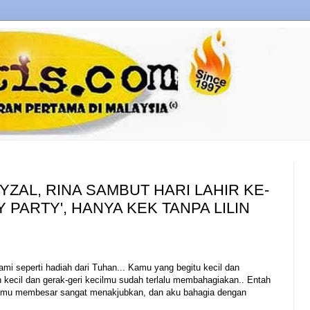
ZAL, RINA SAMBUT HARI LAHIR KE-
AY PARTY', HANYA KEK TANPA LILIN
mi seperti hadiah dari Tuhan... Kamu yang begitu kecil dan
kecil dan gerak-geri kecilmu sudah terlalu membahagiakan.. Entah
ihatmu membesar sangat menakjubkan, dan aku bahagia dengan