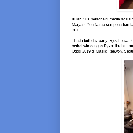
Itulah tulis personaliti media sosi
Maryam You Narae sempena hari la
lalu.
"Tiada birthday party, Ryzal bawa 
berkahwin dengan Ryzal Ibrahim a
Ogos 2019 di Masjid Itaewon, Seoul