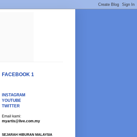
FACEBOOK 1
INSTAGRAM
YOUTUBE
TWITTER
Email kami:
myartis@live.com.my
SEJARAH HIBURAN MALAYSIA