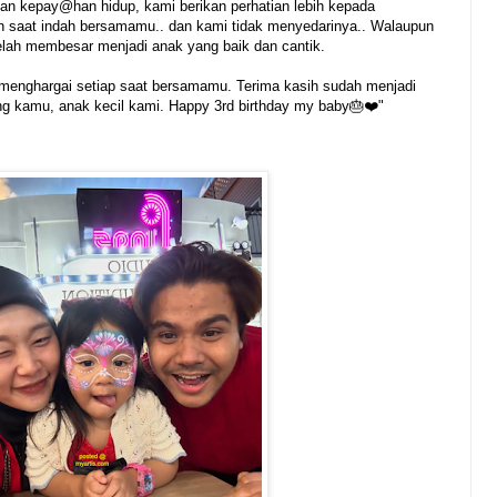
an kepay@han hidup, kami berikan perhatian lebih kepada
 saat indah bersamamu.. dan kami tidak menyedarinya.. Walaupun
telah membesar menjadi anak yang baik dan cantik.
 menghargai setiap saat bersamamu. Terima kasih sudah menjadi
g kamu, anak kecil kami. Happy 3rd birthday my baby🎂❤️"