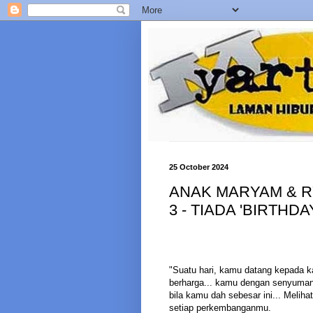
25 October 2024
ANAK MARYAM & RY
3 - TIADA 'BIRTHD
"Suatu hari, kamu datang kepada ka
berharga... kamu dengan senyuman 
bila kamu dah sebesar ini... Mel
setiap perkembanganmu.