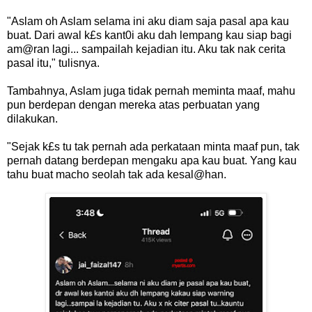
"Aslam oh Aslam selama ini aku diam saja pasal apa kau
buat. Dari awal k£s kant0i aku dah lempang kau siap bagi
am@ran lagi... sampailah kejadian itu. Aku tak nak cerita
pasal itu," tulisnya.
Tambahnya, Aslam juga tidak pernah meminta maaf, mahu
pun berdepan dengan mereka atas perbuatan yang
dilakukan.
"Sejak k£s tu tak pernah ada perkataan minta maaf pun, tak
pernah datang berdepan mengaku apa kau buat. Yang kau
tahu buat macho seolah tak ada kesal@han.