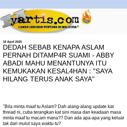
18 April 2025
DEDAH SEBAB KENAPA ASLAM
PERNAH DITAMP4R SUAMI - ABBY
ABADI MAHU MENANTUNYA ITU
KEMUKAKAN KESAL4HAN : "SAYA
HILANG TERUS ANAK SAYA"
"Bila minta maaf tu Aslam? Dah alang-alang update kat
thread ni, cuba terangkan kat sini masa dan keadaan masa
minta maaf tu macam mana?? Dan ada apa-apa yang keluar
tak dari mulut saya waktu tu?