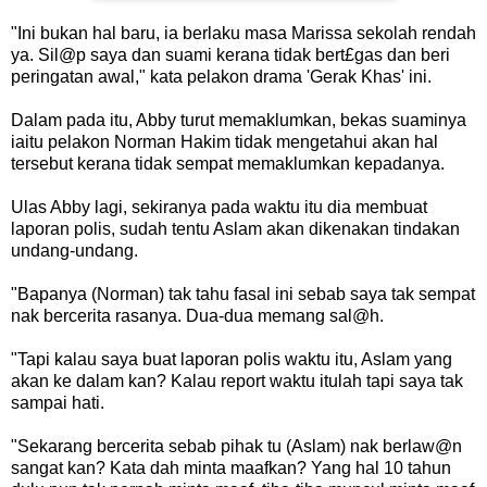
"Ini bukan hal baru, ia berlaku masa Marissa sekolah rendah
ya. Sil@p saya dan suami kerana tidak bert£gas dan beri
peringatan awal," kata pelakon drama 'Gerak Khas' ini.
Dalam pada itu, Abby turut memaklumkan, bekas suaminya
iaitu pelakon Norman Hakim tidak mengetahui akan hal
tersebut kerana tidak sempat memaklumkan kepadanya.
Ulas Abby lagi, sekiranya pada waktu itu dia membuat
laporan polis, sudah tentu Aslam akan dikenakan tindakan
undang-undang.
"Bapanya (Norman) tak tahu fasal ini sebab saya tak sempat
nak bercerita rasanya. Dua-dua memang sal@h.
"Tapi kalau saya buat laporan polis waktu itu, Aslam yang
akan ke dalam kan? Kalau report waktu itulah tapi saya tak
sampai hati.
"Sekarang bercerita sebab pihak tu (Aslam) nak berlaw@n
sangat kan? Kata dah minta maafkan? Yang hal 10 tahun