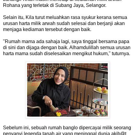
Rohana yang terletak di Subang Jaya, Selangor.
Selain itu, Kila turut meluahkan rasa syukur kerana semua
urusan harta milik arwah sudah selesai dan berjanji akan
menjaga kediaman tersebut dengan baik.
"Rumah mama ada sahaja lagi, saya tinggal bersama papa
di sini dan dijaga dengan baik. Alhamdulillah semua urusan
harta mama sudah diselesaikan mengikut hukum," tuturnya.
Sebelum ini, sebuah rumah banglo dipercayai milik seorang
penyanyi legenda tanah air yang meninggal dunia akib@t