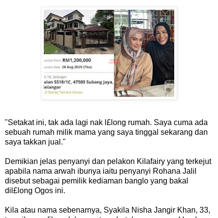
"Setakat ini, tak ada lagi nak l£long rumah. Saya cuma ada
sebuah rumah milik mama yang saya tinggal sekarang dan
saya takkan jual."
Demikian jelas penyanyi dan pelakon Kilafairy yang terkejut
apabila nama arwah ibunya iaitu penyanyi Rohana Jalil
disebut sebagai pemilik kediaman banglo yang bakal
dil£long Ogos ini.
Kila atau nama sebenarnya, Syakila Nisha Jangir Khan, 33,