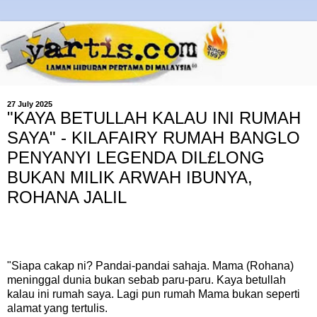
27 July 2025
"KAYA BETULLAH KALAU INI RUMAH
SAYA" - KILAFAIRY RUMAH BANGLO
PENYANYI LEGENDA DIL£LONG
BUKAN MILIK ARWAH IBUNYA,
ROHANA JALIL
"Siapa cakap ni? Pandai-pandai sahaja. Mama (Rohana)
meninggal dunia bukan sebab paru-paru. Kaya betullah
kalau ini rumah saya. Lagi pun rumah Mama bukan seperti
alamat yang tertulis.