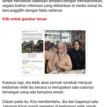
tampil menafikan dakwaan tersebut dengan memaklumkan,
segala butiran informasi yang diiklankan di media sosial itu
bercangg@h dengan fakta sebenar.
Klik untuk gambar besar
Katanya lagi, dia tidak akan pernah sesekali menjual
kediaman milik ibu kerana ia merupakan satu-satunya
kenangan yang ada bersama arwah.
Dalam pada itu, Kila memberitahu, dia dan bapanya iaitu
Jahangir Khan masih menetap di kediaman milik arwah