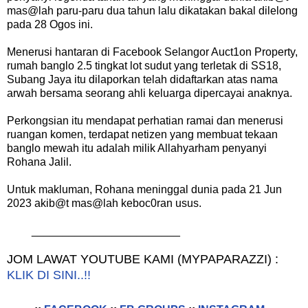
mas@lah paru-paru dua tahun lalu dikatakan bakal dilelong
pada 28 Ogos ini.
Menerusi hantaran di Facebook Selangor Auct1on Property,
rumah banglo 2.5 tingkat lot sudut yang terletak di SS18,
Subang Jaya itu dilaporkan telah didaftarkan atas nama
arwah bersama seorang ahli keluarga dipercayai anaknya.
Perkongsian itu mendapat perhatian ramai dan menerusi
ruangan komen, terdapat netizen yang membuat tekaan
banglo mewah itu adalah milik Allahyarham penyanyi
Rohana Jalil.
Untuk makluman, Rohana meninggal dunia pada 21 Jun
2023 akib@t mas@lah keboc0ran usus.
________________________
JOM LAWAT YOUTUBE KAMI (MYPAPARAZZI) :
KLIK DI SINI..!!