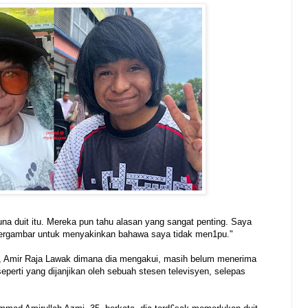
na duit itu. Mereka pun tahu alasan yang sangat penting. Saya
 bergambar untuk menyakinkan bahawa saya tidak men1pu."
n, Amir Raja Lawak dimana dia mengakui, masih belum menerima
perti yang dijanjikan oleh sebuah stesen televisyen, selepas