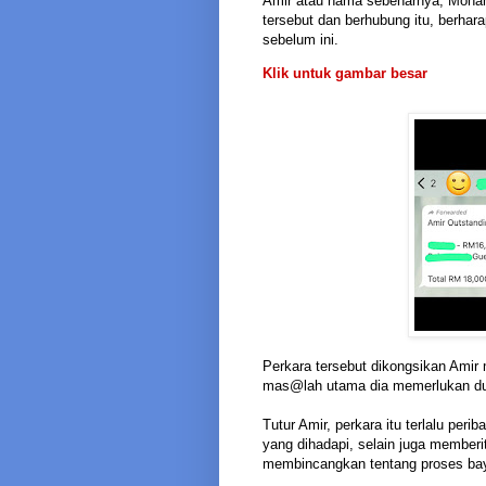
Amir atau nama sebenarnya, Moham
tersebut dan berhubung itu, berhar
sebelum ini.
Klik untuk gambar besar
Perkara tersebut dikongsikan Ami
mas@lah utama dia memerlukan dui
Tutur Amir, perkara itu terlalu pe
yang dihadapi, selain juga memberi
membincangkan tentang proses bay