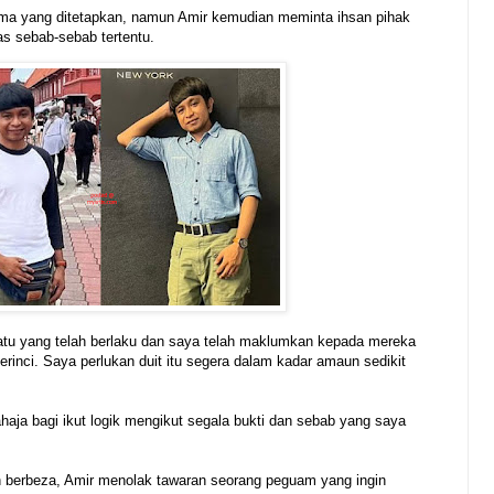
rma yang ditetapkan, namun Amir kemudian meminta ihsan pihak
as sebab-sebab tertentu.
atu yang telah berlaku dan saya telah maklumkan kepada mereka
erinci. Saya perlukan duit itu segera dalam kadar amaun sedikit
haja bagi ikut logik mengikut segala bukti dan sebab yang saya
n berbeza, Amir menolak tawaran seorang peguam yang ingin