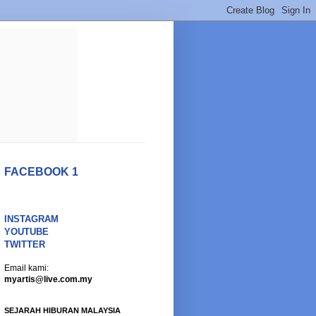
FACEBOOK 1
INSTAGRAM
YOUTUBE
TWITTER
Email kami:
myartis@live.com.my
SEJARAH HIBURAN MALAYSIA