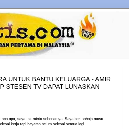
RA UNTUK BANTU KELUARGA - AMIR
P STESEN TV DAPAT LUNASKAN
eli apa-apa, saya tak minta sebenarnya. Saya beri sahaja masa
esai kerja tapi bayaran belum selesai semua lagi.