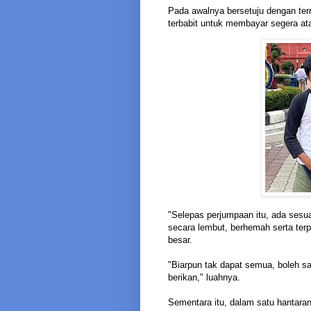
Pada awalnya bersetuju dengan te
terbabit untuk membayar segera at
"Selepas perjumpaan itu, ada sesu
secara lembut, berhemah serta terp
besar.
"Biarpun tak dapat semua, boleh sa
berikan," luahnya.
Sementara itu, dalam satu hantara