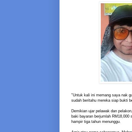
"Untuk kali ini memang saya nak gu
sudah beritahu mereka siap bukti
Demikian ujar pelawak dan pelako
baki bayaran berjumlah RM18,000 se
hampir tiga tahun menunggu.