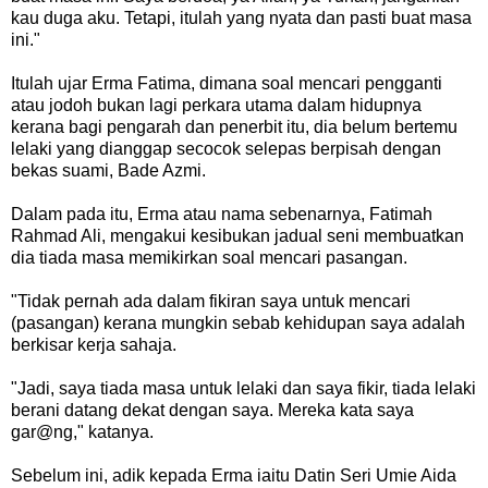
kau duga aku. Tetapi, itulah yang nyata dan pasti buat masa
ini."
Itulah ujar Erma Fatima, dimana soal mencari pengganti
atau jodoh bukan lagi perkara utama dalam hidupnya
kerana bagi pengarah dan penerbit itu, dia belum bertemu
lelaki yang dianggap secocok selepas berpisah dengan
bekas suami, Bade Azmi.
Dalam pada itu, Erma atau nama sebenarnya, Fatimah
Rahmad Ali, mengakui kesibukan jadual seni membuatkan
dia tiada masa memikirkan soal mencari pasangan.
"Tidak pernah ada dalam fikiran saya untuk mencari
(pasangan) kerana mungkin sebab kehidupan saya adalah
berkisar kerja sahaja.
"Jadi, saya tiada masa untuk lelaki dan saya fikir, tiada lelaki
berani datang dekat dengan saya. Mereka kata saya
gar@ng," katanya.
Sebelum ini, adik kepada Erma iaitu Datin Seri Umie Aida