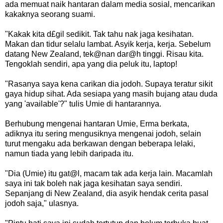
ada memuat naik hantaran dalam media sosial, mencarikan
kakaknya seorang suami.
"Kakak kita d£gil sedikit. Tak tahu nak jaga kesihatan.
Makan dan tidur selalu lambat. Asyik kerja, kerja. Sebelum
datang New Zealand, tek@nan dar@h tinggi. Risau kita.
Tengoklah sendiri, apa yang dia peluk itu, laptop!
"Rasanya saya kena carikan dia jodoh. Supaya teratur sikit
gaya hidup sihat. Ada sesiapa yang masih bujang atau duda
yang 'available'?" tulis Umie di hantarannya.
Berhubung mengenai hantaran Umie, Erma berkata,
adiknya itu sering mengusiknya mengenai jodoh, selain
turut mengaku ada berkawan dengan beberapa lelaki,
namun tiada yang lebih daripada itu.
"Dia (Umie) itu gat@l, macam tak ada kerja lain. Macamlah
saya ini tak boleh nak jaga kesihatan saya sendiri.
Sepanjang di New Zealand, dia asyik hendak cerita pasal
jodoh saja," ulasnya.