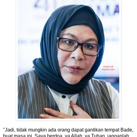
"Jadi, tidak mungkin ada orang dapat gantikan tempat Bade,
buat masa ini. Saya berdoa, ya Allah, ya Tuhan, janganlah