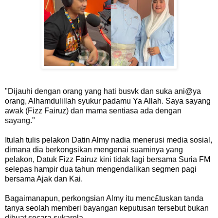
"Dijauhi dengan orang yang hati busvk dan suka ani@ya
orang, Alhamdulillah syukur padamu Ya Allah. Saya sayang
awak (Fizz Fairuz) dan mama sentiasa ada dengan
sayang."
Itulah tulis pelakon Datin Almy nadia menerusi media sosial,
dimana dia berkongsikan mengenai suaminya yang
pelakon, Datuk Fizz Fairuz kini tidak lagi bersama Suria FM
selepas hampir dua tahun mengendalikan segmen pagi
bersama Ajak dan Kai.
Bagaimanapun, perkongsian Almy itu menc£tuskan tanda
tanya seolah memberi bayangan keputusan tersebut bukan
dibuat secara sukarela.