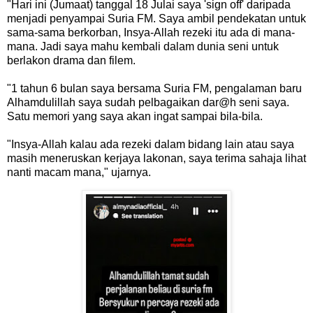
"Hari ini (Jumaat) tanggal 18 Julai saya 'sign off' daripada
menjadi penyampai Suria FM. Saya ambil pendekatan untuk
sama-sama berkorban, Insya-Allah rezeki itu ada di mana-
mana. Jadi saya mahu kembali dalam dunia seni untuk
berlakon drama dan filem.
"1 tahun 6 bulan saya bersama Suria FM, pengalaman baru
Alhamdulillah saya sudah pelbagaikan dar@h seni saya.
Satu memori yang saya akan ingat sampai bila-bila.
"Insya-Allah kalau ada rezeki dalam bidang lain atau saya
masih meneruskan kerjaya lakonan, saya terima sahaja lihat
nanti macam mana," ujarnya.