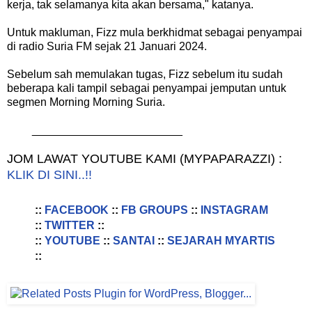
kerja, tak selamanya kita akan bersama," katanya.
Untuk makluman, Fizz mula berkhidmat sebagai penyampai
di radio Suria FM sejak 21 Januari 2024.
Sebelum sah memulakan tugas, Fizz sebelum itu sudah
beberapa kali tampil sebagai penyampai jemputan untuk
segmen Morning Morning Suria.
________________________
JOM LAWAT YOUTUBE KAMI (MYPAPARAZZI) :
KLIK DI SINI..!!
::
FACEBOOK
::
FB GROUPS
::
INSTAGRAM
::
TWITTER
::
::
YOUTUBE
::
SANTAI
::
SEJARAH MYARTIS
::