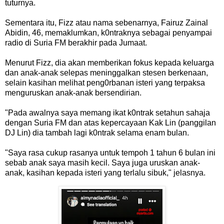
tuturnya.
Sementara itu, Fizz atau nama sebenarnya, Fairuz Zainal
Abidin, 46, memaklumkan, k0ntraknya sebagai penyampai
radio di Suria FM berakhir pada Jumaat.
Menurut Fizz, dia akan memberikan fokus kepada keluarga
dan anak-anak selepas meninggalkan stesen berkenaan,
selain kasihan melihat peng0rbanan isteri yang terpaksa
menguruskan anak-anak bersendirian.
"Pada awalnya saya memang ikat k0ntrak setahun sahaja
dengan Suria FM dan atas kepercayaan Kak Lin (panggilan
DJ Lin) dia tambah lagi k0ntrak selama enam bulan.
"Saya rasa cukup rasanya untuk tempoh 1 tahun 6 bulan ini
sebab anak saya masih kecil. Saya juga uruskan anak-
anak, kasihan kepada isteri yang terlalu sibuk," jelasnya.