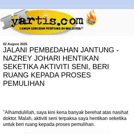
02 August 2025
JALANI PEMB£DAHAN JANTUNG -
NAZREY JOHARI HENTIKAN
SEKETIKA AKTIVITI SENI, BERI
RUANG KEPADA PROSES
PEMULIHAN
"Alhamdulillah, saya kini kena banyak berehat atas nasihat
doktor. Malah, aktiviti seni terpaksa saya hentikan seketika
untuk beri ruang kepada proses pemulihan.