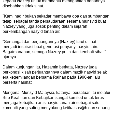
kepada Nazrey untuk membantu meringankan bebannya
disebabkan tidak sihat.
"Kami hadir bukan sekadar membawa doa dan sumbangan,
tetapi sebagai tanda persaudaraan sesama munsyid buat
Nazrey yang juga sosok penting dalam sejarah
perkembangan nasyid tanah air.
"Semangat dan perjuangannya (Nazrey) turut dilihat
menjadi inspirasi buat generasi penyanyi nasyid lain.
Bagaimanapun, semoga Nazrey pulih dan kembali sihat,"
ujarnya.
Dalam kunjungan itu, Hazamin berkata, Nazrey juga
berkongsi kisah perjuangannya dalam muzik nasyid sejak
era kegemilangan bersama Raihan pada 1990-an lalu
berserta nasihat.
Mengenai Munsyid Malaysia, katanya, persatuan itu melalui
Biro Keahlian dan Kebajikan sangat komited untuk terus
menjaga kebajikan artis nasyid tanah air sebagai satu
komuniti yang saling menyokong ketika sus@h dan senang.