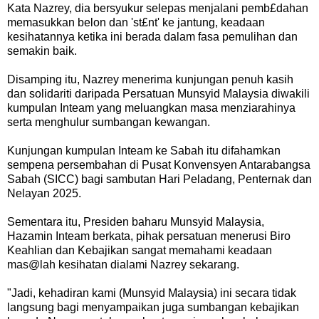
Kata Nazrey, dia bersyukur selepas menjalani pemb£dahan
memasukkan belon dan 'st£nt' ke jantung, keadaan
kesihatannya ketika ini berada dalam fasa pemulihan dan
semakin baik.
Disamping itu, Nazrey menerima kunjungan penuh kasih
dan solidariti daripada Persatuan Munsyid Malaysia diwakili
kumpulan Inteam yang meluangkan masa menziarahinya
serta menghulur sumbangan kewangan.
Kunjungan kumpulan Inteam ke Sabah itu difahamkan
sempena persembahan di Pusat Konvensyen Antarabangsa
Sabah (SICC) bagi sambutan Hari Peladang, Penternak dan
Nelayan 2025.
Sementara itu, Presiden baharu Munsyid Malaysia,
Hazamin Inteam berkata, pihak persatuan menerusi Biro
Keahlian dan Kebajikan sangat memahami keadaan
mas@lah kesihatan dialami Nazrey sekarang.
"Jadi, kehadiran kami (Munsyid Malaysia) ini secara tidak
langsung bagi menyampaikan juga sumbangan kebajikan