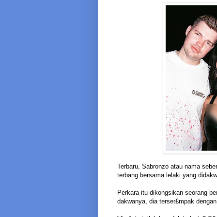
Terbaru, Sabronzo atau nama seben
terbang bersama lelaki yang didak
Perkara itu dikongsikan seorang p
dakwanya, dia terser£mpak dengan 