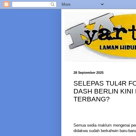
28 September 2025
SELEPAS TUL4R F
DASH BERLIN KINI
TERBANG?
Semua sedia maklum mengenai peny
didakwa sudah berkahwin baru-baru i