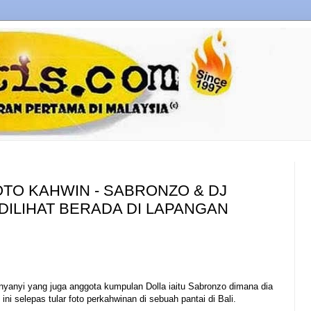
OTO KAHWIN - SABRONZO & DJ
 DILIHAT BERADA DI LAPANGAN
anyi yang juga anggota kumpulan Dolla iaitu Sabronzo dimana dia
ni selepas tular foto perkahwinan di sebuah pantai di Bali.