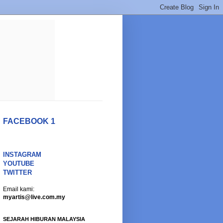
FACEBOOK 1
INSTAGRAM
YOUTUBE
TWITTER
Email kami:
myartis@live.com.my
SEJARAH HIBURAN MALAYSIA