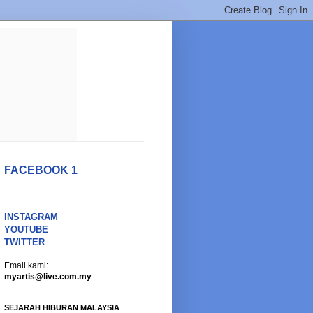
FACEBOOK 1
INSTAGRAM
YOUTUBE
TWITTER
Email kami:
myartis@live.com.my
SEJARAH HIBURAN MALAYSIA