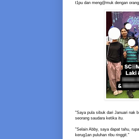
t1pu dan meng@muk dengan orang 
"Saya pula sibuk dari Januari nak b
seorang saudara ketika itu.
"Selain Abby, saya dapat tahu, r
kerug1an puluhan ribu ringgit."