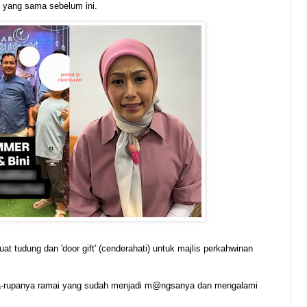
yang sama sebelum ini.
uat tudung dan 'door gift' (cenderahati) untuk majlis perkahwinan
upa-rupanya ramai yang sudah menjadi m@ngsanya dan mengalami