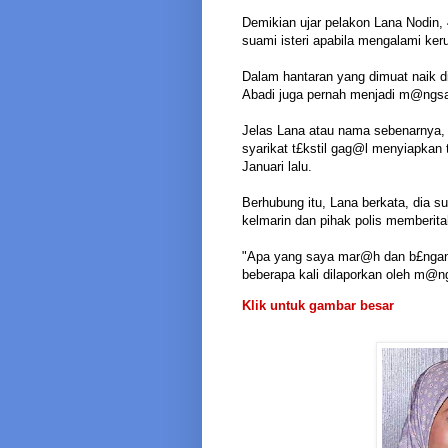
Demikian ujar pelakon Lana Nodi
suami isteri apabila mengalami ker
Dalam hantaran yang dimuat naik d
Abadi juga pernah menjadi m@ngsa
Jelas Lana atau nama sebenarnya,
syarikat t£kstil gag@l menyiapkan
Januari lalu.
Berhubung itu, Lana berkata, dia s
kelmarin dan pihak polis memberit
"Apa yang saya mar@h dan b£ngang
beberapa kali dilaporkan oleh m@ng
Klik untuk gambar besar