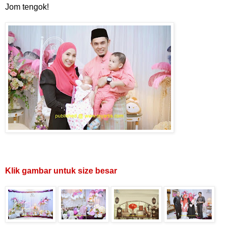
Jom tengok!
Klik gambar untuk size besar