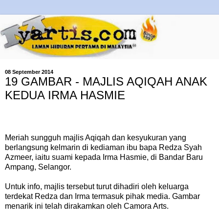
08 September 2014
19 GAMBAR - MAJLIS AQIQAH ANAK
KEDUA IRMA HASMIE
Meriah sungguh majlis Aqiqah dan kesyukuran yang
berlangsung kelmarin di kediaman ibu bapa Redza Syah
Azmeer, iaitu suami kepada Irma Hasmie, di Bandar Baru
Ampang, Selangor.
Untuk info, majlis tersebut turut dihadiri oleh keluarga
terdekat Redza dan Irma termasuk pihak media. Gambar
menarik ini telah dirakamkan oleh Camora Arts.