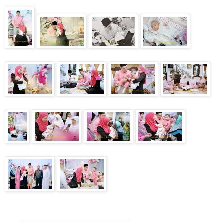
________________________