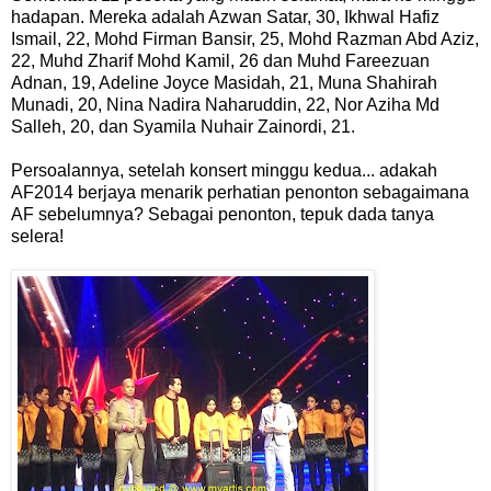
hadapan. Mereka adalah Azwan Satar, 30, Ikhwal Hafiz
Ismail, 22, Mohd Firman Bansir, 25, Mohd Razman Abd Aziz,
22, Muhd Zharif Mohd Kamil, 26 dan Muhd Fareezuan
Adnan, 19, Adeline Joyce Masidah, 21, Muna Shahirah
Munadi, 20, Nina Nadira Naharuddin, 22, Nor Aziha Md
Salleh, 20, dan Syamila Nuhair Zainordi, 21.
Persoalannya, setelah konsert minggu kedua... adakah
AF2014 berjaya menarik perhatian penonton sebagaimana
AF sebelumnya? Sebagai penonton, tepuk dada tanya
selera!