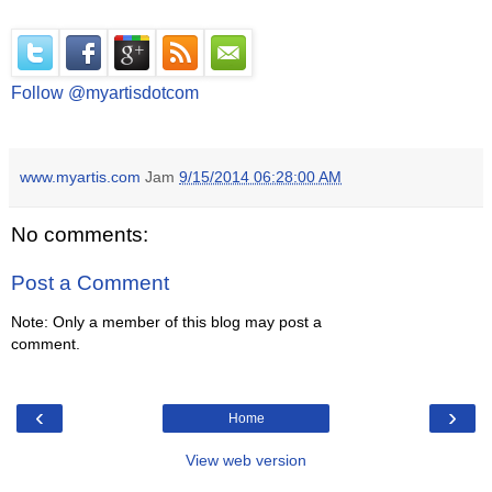
Follow @myartisdotcom
www.myartis.com
Jam
9/15/2014 06:28:00 AM
No comments:
Post a Comment
Note: Only a member of this blog may post a
comment.
‹
›
Home
View web version