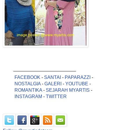
________________________
FACEBOOK
-
SANTAI
-
PAPARAZZI
-
NOSTALGIA
-
GALERI
-
YOUTUBE
-
ROMANTIKA
-
SEJARAH MYARTIS
-
INSTAGRAM
-
TWITTER