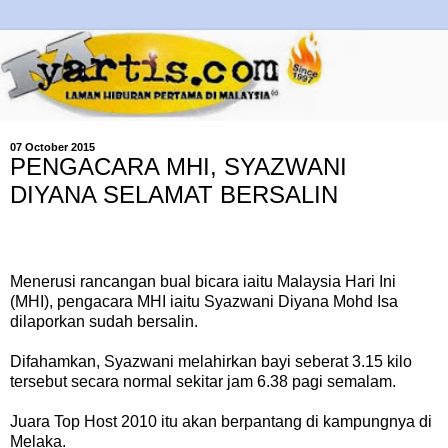
07 October 2015
PENGACARA MHI, SYAZWANI
DIYANA SELAMAT BERSALIN
Menerusi rancangan bual bicara iaitu Malaysia Hari Ini
(MHI), pengacara MHI iaitu Syazwani Diyana Mohd Isa
dilaporkan sudah bersalin.
Difahamkan, Syazwani melahirkan bayi seberat 3.15 kilo
tersebut secara normal sekitar jam 6.38 pagi semalam.
Juara Top Host 2010 itu akan berpantang di kampungnya di
Melaka.