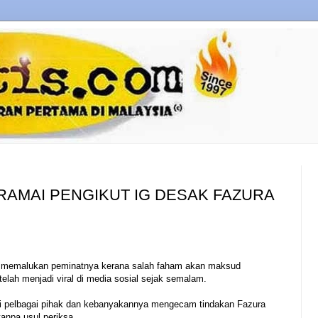
N RAMAI PENGIKUT IG DESAK FAZURA
lah memalukan peminatnya kerana salah faham akan maksud
telah menjadi viral di media sosial sejak semalam.
i pelbagai pihak dan kebanyakannya mengecam tindakan Fazura
anpa usul periksa.