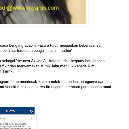
sa bengang apabila Fazura turut mengaitkan beberapa isu
us peminat tersebut sebagai 'muslim mother'.
sebagai 'the next Azwan Ali' kerana tidak berpuas hati dengan
berfikir dan menyamakan 'KimK' iaitu merujuk kepada Kim
 'kim*k'.
nstagram tetap mendesak Fazura untuk merendahkan egonya dan
au sendiri meskipun aktres itu enggan membuat permohonan maaf