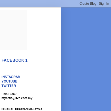
FACEBOOK 1
INSTAGRAM
YOUTUBE
TWITTER
Email kami:
myartis@live.com.my
SEJARAH HIBURAN MALAYSIA