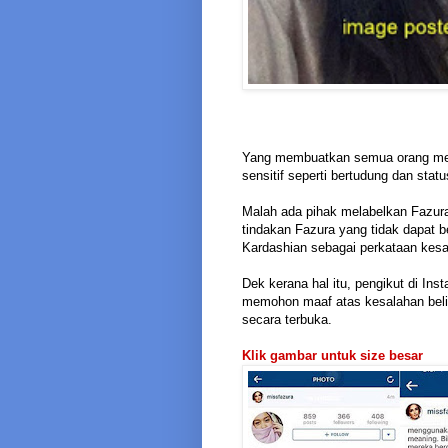
Yang membuatkan semua orang mera
sensitif seperti bertudung dan stat
Malah ada pihak melabelkan Fazura 
tindakan Fazura yang tidak dapat 
Kardashian sebagai perkataan kesat
Dek kerana hal itu, pengikut di I
memohon maaf atas kesalahan beli
secara terbuka.
Klik gambar untuk size besar