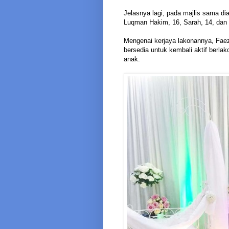
Jelasnya lagi, pada majlis sama di
Luqman Hakim, 16, Sarah, 14, dan
Mengenai kerjaya lakonannya, Faez
bersedia untuk kembali aktif berlak
anak.