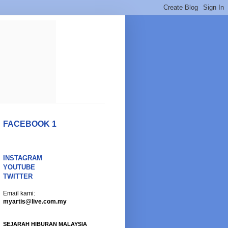
FACEBOOK 1
INSTAGRAM
YOUTUBE
TWITTER
Email kami:
myartis@live.com.my
SEJARAH HIBURAN MALAYSIA