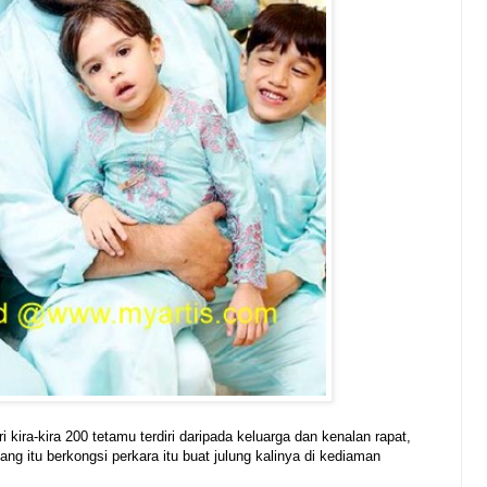
ri kira-kira 200 tetamu terdiri daripada keluarga dan kenalan rapat,
ng itu berkongsi perkara itu buat julung kalinya di kediaman