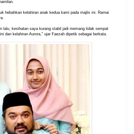
hamilan.
uk hebahkan kelahiran anak kedua kami pada majlis ini. Ramai
ya.
lalu, kesihatan saya kurang stabil jadi memang tidak sempat
ni dan kelahiran Aurora," ujar Faezah dipetik sebagai berkata.