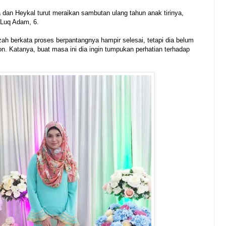
a dan Heykal turut meraikan sambutan ulang tahun anak tirinya,
 Luq Adam, 6.
ah berkata proses berpantangnya hampir selesai, tetapi dia belum
on. Katanya, buat masa ini dia ingin tumpukan perhatian terhadap