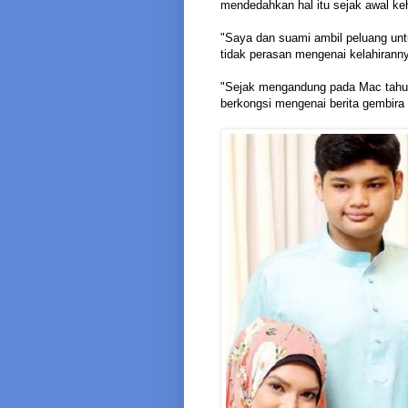
mendedahkan hal itu sejak awal ke
"Saya dan suami ambil peluang unt
tidak perasan mengenai kelahirann
"Sejak mengandung pada Mac tahun 
berkongsi mengenai berita gembira i