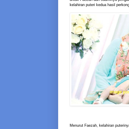
kelahiran puteri kedua hasil perko
Menurut Faezah, kelahiran puterinya