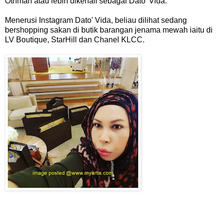
Othman atau lebih dikenali sebagai Dato' Vida.
Menerusi Instagram Dato' Vida, beliau dilihat sedang
bershopping sakan di butik barangan jenama mewah iaitu di
LV Boutique, StarHill dan Chanel KLCC.