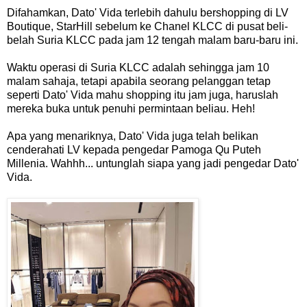
Difahamkan, Dato' Vida terlebih dahulu bershopping di LV
Boutique, StarHill sebelum ke Chanel KLCC di pusat beli-
belah Suria KLCC pada jam 12 tengah malam baru-baru ini.
Waktu operasi di Suria KLCC adalah sehingga jam 10
malam sahaja, tetapi apabila seorang pelanggan tetap
seperti Dato' Vida mahu shopping itu jam juga, haruslah
mereka buka untuk penuhi permintaan beliau. Heh!
Apa yang menariknya, Dato' Vida juga telah belikan
cenderahati LV kepada pengedar Pamoga Qu Puteh
Millenia. Wahhh... untunglah siapa yang jadi pengedar Dato'
Vida.