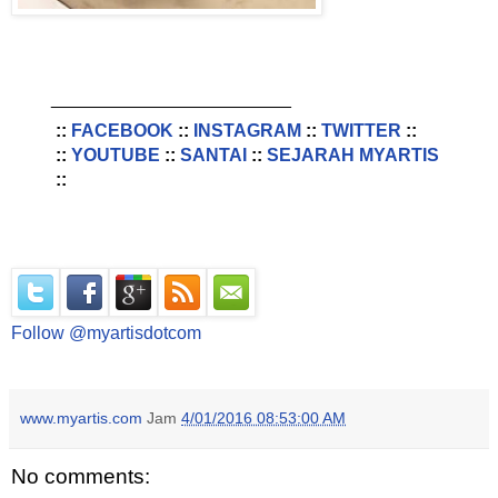
________________________
::
FACEBOOK
::
INSTAGRAM
::
TWITTER
::
::
YOUTUBE
::
SANTAI
::
SEJARAH MYARTIS
::
Follow @myartisdotcom
www.myartis.com
Jam
4/01/2016 08:53:00 AM
No comments: