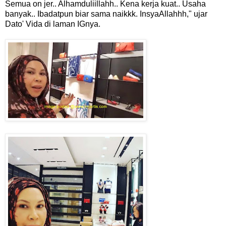
Semua on jer.. Alhamduliillahh.. Kena kerja kuat.. Usaha
banyak.. Ibadatpun biar sama naikkk. InsyaAllahhh," ujar
Dato' Vida di laman IGnya.