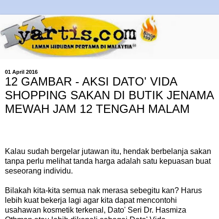
01 April 2016
12 GAMBAR - AKSI DATO' VIDA
SHOPPING SAKAN DI BUTIK JENAMA
MEWAH JAM 12 TENGAH MALAM
Kalau sudah bergelar jutawan itu, hendak berbelanja sakan
tanpa perlu melihat tanda harga adalah satu kepuasan buat
seseorang individu.
Bilakah kita-kita semua nak merasa sebegitu kan? Harus
lebih kuat bekerja lagi agar kita dapat mencontohi
usahawan kosmetik terkenal, Dato' Seri Dr. Hasmiza