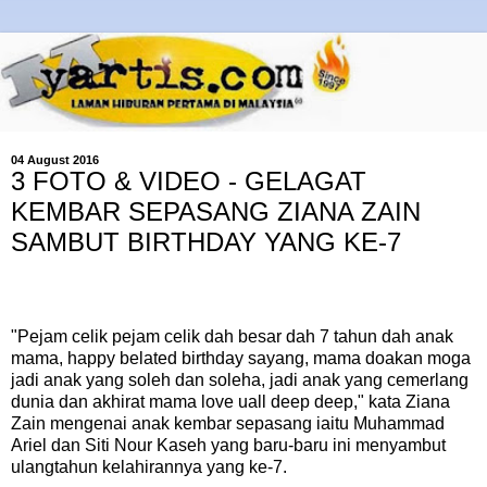
04 August 2016
3 FOTO & VIDEO - GELAGAT
KEMBAR SEPASANG ZIANA ZAIN
SAMBUT BIRTHDAY YANG KE-7
"Pejam celik pejam celik dah besar dah 7 tahun dah anak
mama, happy belated birthday sayang, mama doakan moga
jadi anak yang soleh dan soleha, jadi anak yang cemerlang
dunia dan akhirat mama love uall deep deep," kata Ziana
Zain mengenai anak kembar sepasang iaitu Muhammad
Ariel dan Siti Nour Kaseh yang baru-baru ini menyambut
ulangtahun kelahirannya yang ke-7.