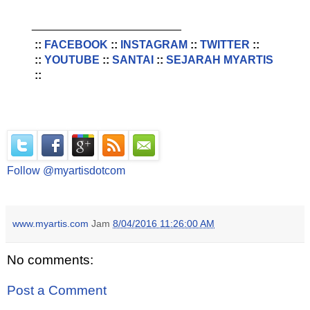
________________________
::
FACEBOOK
::
INSTAGRAM
::
TWITTER
::
::
YOUTUBE
::
SANTAI
::
SEJARAH MYARTIS
::
Follow @myartisdotcom
www.myartis.com
Jam
8/04/2016 11:26:00 AM
No comments:
Post a Comment