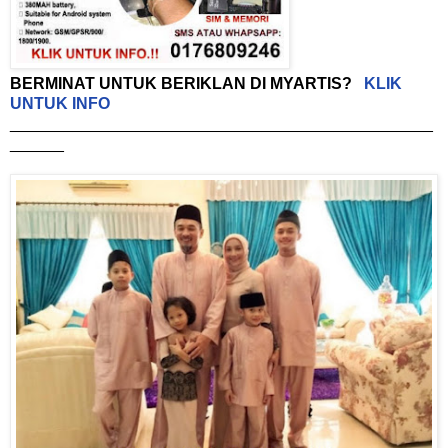
BERMINAT UNTUK BERIKLAN DI MYARTIS?
KLIK
UNTUK INFO
_______________________________________________
______