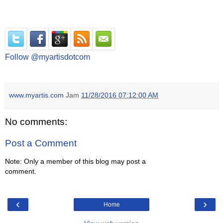
Follow @myartisdotcom
www.myartis.com
Jam
11/28/2016 07:12:00 AM
No comments:
Post a Comment
Note: Only a member of this blog may post a
comment.
‹
›
Home