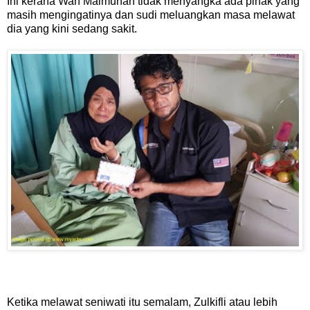
Ini kerana Wan Maimunah tidak menyangka ada pihak yang
masih mengingatinya dan sudi meluangkan masa melawat
dia yang kini sedang sakit.
Ketika melawat seniwati itu semalam, Zulkifli atau lebih