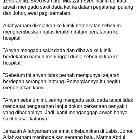
1990-an itu, Syed Kamarul Muazam Syed Salim berkata,
arwah mengadu sakit dada ketika dalam perjalanan pulang
dari Johor, awal pagi semalam.
Allahyarham dikejarkan ke klinik berdekatan sebelum
menghembuskan nafas terakhir dalam perjalanan ke
hospital.
"Arwah mengadu sakit dada dan dibawa ke klinik
berdekatan namun meninggal dunia sebelum tiba ke
hospital.
"Sebelum ini,arwah tidak pernah mempunyai sejarah
berdepan serangan jantung. Pemergiannya itu begitu
mengejutkan kami.
"Arwah sebelum ini, sering mengadu sakit dada tetapi tidak
mendapat pengesahan lanjut doktor berkenaan penyakit
yang dihadapinya. Jadi, kami menganggap arwah hanya
sakit biasa" katanya.
Jenazah Allahyarham selamat dikebumikan di Labis, Johor.
Allahyarham meninggalkan seorang balu, Marina Abdul