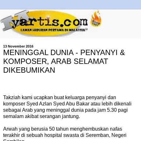
13 November 2016
MENINGGAL DUNIA - PENYANYI &
KOMPOSER, ARAB SELAMAT
DIKEBUMIKAN
Takziah kami ucapkan buat keluarga penyanyi dan
komposer Syed Azlan Syed Abu Bakar atau lebih dikenali
sebagai Arab yang meninggal dunia pada jam 5.30 pagi
semalam akibat serangan jantung.
Arwah yang berusia 50 tahun menghembuskan nafas
terakhir di sebuah hospital swasta di Seremban, Negeri