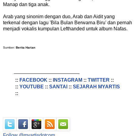
Manap dan tiga anak.
Arab yang sinonim dengan duo, Arab dan Aidit yang
terkenal dengan lagu 'Bila Bulan Berwarna Biru' dan pernah
menjadi vokalis kumpulan Lefthanded untuk album Nafas.
Sumber:
Berita Harian
________________________
::
FACEBOOK
::
INSTAGRAM
::
TWITTER
::
::
YOUTUBE
::
SANTAI
::
SEJARAH MYARTIS
::
Follow @myartisdotcom