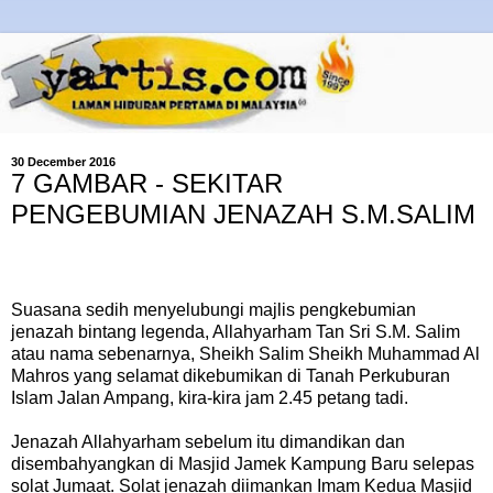
30 December 2016
7 GAMBAR - SEKITAR
PENGEBUMIAN JENAZAH S.M.SALIM
Suasana sedih menyelubungi majlis pengkebumian
jenazah bintang legenda, Allahyarham Tan Sri S.M. Salim
atau nama sebenarnya, Sheikh Salim Sheikh Muhammad Al
Mahros yang selamat dikebumikan di Tanah Perkuburan
Islam Jalan Ampang, kira-kira jam 2.45 petang tadi.
Jenazah Allahyarham sebelum itu dimandikan dan
disembahyangkan di Masjid Jamek Kampung Baru selepas
solat Jumaat. Solat jenazah diimankan Imam Kedua Masjid