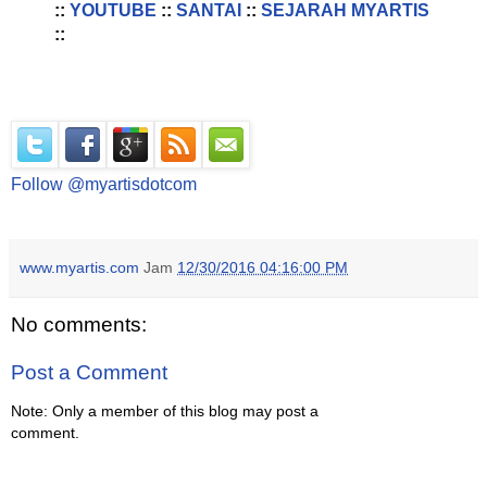
::
YOUTUBE
::
SANTAI
::
SEJARAH MYARTIS
::
Follow @myartisdotcom
www.myartis.com
Jam
12/30/2016 04:16:00 PM
No comments:
Post a Comment
Note: Only a member of this blog may post a
comment.