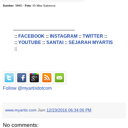
Sumber
: MMO -
Foto
: IG Miss Sabeena
________________________
::
FACEBOOK
::
INSTAGRAM
::
TWITTER
::
::
YOUTUBE
::
SANTAI
::
SEJARAH MYARTIS
::
Follow @myartisdotcom
www.myartis.com
Jam
12/23/2016 06:34:00 PM
No comments: