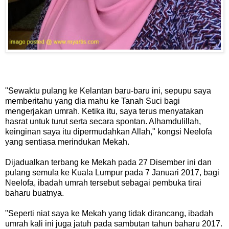
"Sewaktu pulang ke Kelantan baru-baru ini, sepupu saya
memberitahu yang dia mahu ke Tanah Suci bagi
mengerjakan umrah. Ketika itu, saya terus menyatakan
hasrat untuk turut serta secara spontan. Alhamdulillah,
keinginan saya itu dipermudahkan Allah," kongsi Neelofa
yang sentiasa merindukan Mekah.
Dijadualkan terbang ke Mekah pada 27 Disember ini dan
pulang semula ke Kuala Lumpur pada 7 Januari 2017, bagi
Neelofa, ibadah umrah tersebut sebagai pembuka tirai
baharu buatnya.
"Seperti niat saya ke Mekah yang tidak dirancang, ibadah
umrah kali ini juga jatuh pada sambutan tahun baharu 2017.