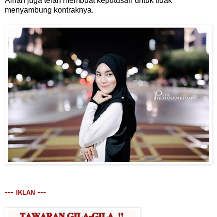
Ainan juga telah membuat keputusan untuk tidak
menyambung kontraknya.
---
---
IKLAN