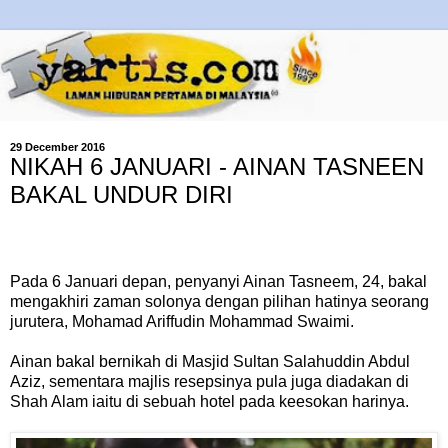
29 December 2016
NIKAH 6 JANUARI - AINAN TASNEEN
BAKAL UNDUR DIRI
Pada 6 Januari depan, penyanyi Ainan Tasneem, 24, bakal
mengakhiri zaman solonya dengan pilihan hatinya seorang
jurutera, Mohamad Ariffudin Mohammad Swaimi.
Ainan bakal bernikah di Masjid Sultan Salahuddin Abdul
Aziz, sementara majlis resepsinya pula juga diadakan di
Shah Alam iaitu di sebuah hotel pada keesokan harinya.