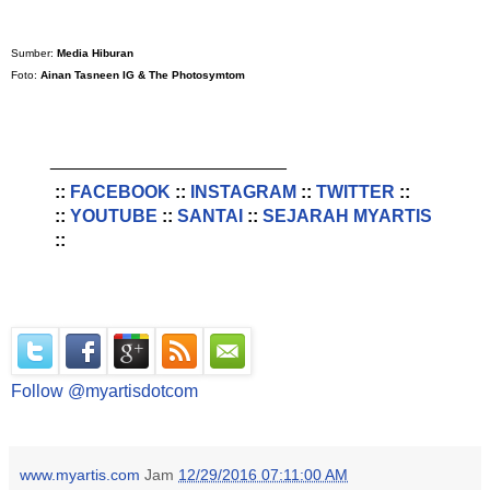
Sumber:
Media Hiburan
Foto:
Ainan Tasneen IG & The Photosymtom
________________________
::
FACEBOOK
::
INSTAGRAM
::
TWITTER
::
::
YOUTUBE
::
SANTAI
::
SEJARAH MYARTIS
::
Follow @myartisdotcom
www.myartis.com
Jam
12/29/2016 07:11:00 AM