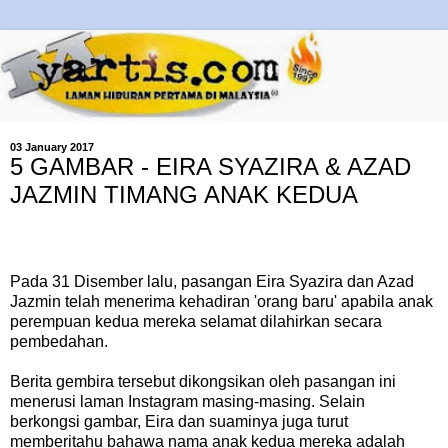
03 January 2017
5 GAMBAR - EIRA SYAZIRA & AZAD
JAZMIN TIMANG ANAK KEDUA
Pada 31 Disember lalu, pasangan Eira Syazira dan Azad
Jazmin telah menerima kehadiran 'orang baru' apabila anak
perempuan kedua mereka selamat dilahirkan secara
pembedahan.
Berita gembira tersebut dikongsikan oleh pasangan ini
menerusi laman Instagram masing-masing. Selain
berkongsi gambar, Eira dan suaminya juga turut
memberitahu bahawa nama anak kedua mereka adalah