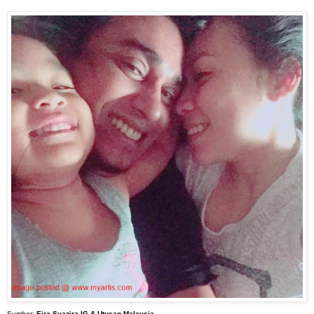
Sumber:
Eira Syazira IG & Utusan Malaysia