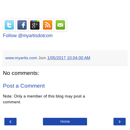
Follow @myartisdotcom
www.myartis.com
Jam
1/05/2017 10:04:00 AM
No comments:
Post a Comment
Note: Only a member of this blog may post a
comment.
‹
›
Home