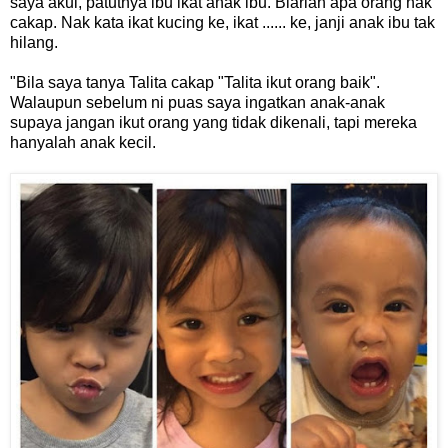
saya akui, patutnya ibu ikat anak ibu. Biarlah apa orang nak
cakap. Nak kata ikat kucing ke, ikat ...... ke, janji anak ibu tak
hilang.
"Bila saya tanya Talita cakap "Talita ikut orang baik".
Walaupun sebelum ni puas saya ingatkan anak-anak
supaya jangan ikut orang yang tidak dikenali, tapi mereka
hanyalah anak kecil.