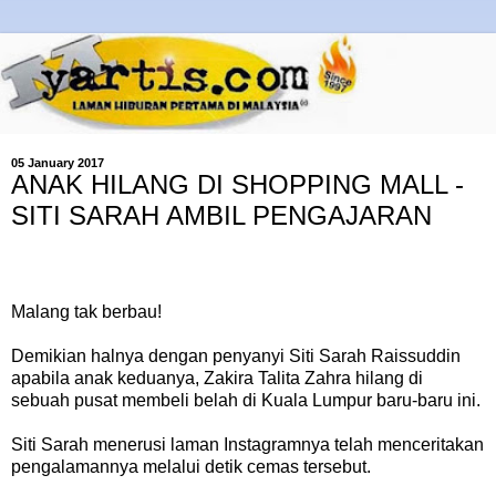
05 January 2017
ANAK HILANG DI SHOPPING MALL -
SITI SARAH AMBIL PENGAJARAN
Malang tak berbau!
Demikian halnya dengan penyanyi Siti Sarah Raissuddin
apabila anak keduanya, Zakira Talita Zahra hilang di
sebuah pusat membeli belah di Kuala Lumpur baru-baru ini.
Siti Sarah menerusi laman Instagramnya telah menceritakan
pengalamannya melalui detik cemas tersebut.