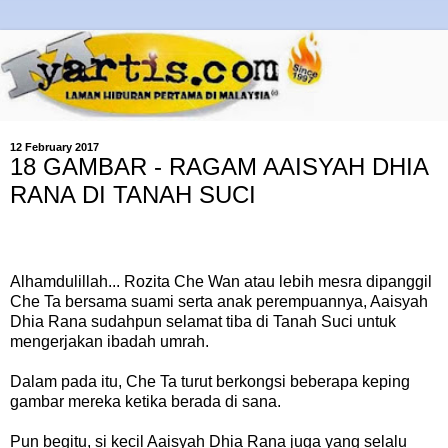
12 February 2017
18 GAMBAR - RAGAM AAISYAH DHIA
RANA DI TANAH SUCI
Alhamdulillah... Rozita Che Wan atau lebih mesra dipanggil
Che Ta bersama suami serta anak perempuannya, Aaisyah
Dhia Rana sudahpun selamat tiba di Tanah Suci untuk
mengerjakan ibadah umrah.
Dalam pada itu, Che Ta turut berkongsi beberapa keping
gambar mereka ketika berada di sana.
Pun begitu, si kecil Aaisyah Dhia Rana juga yang selalu