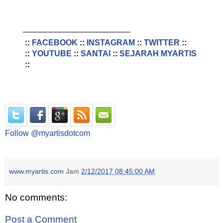
________________________
::
FACEBOOK
::
INSTAGRAM
::
TWITTER
::
::
YOUTUBE
::
SANTAI
::
SEJARAH MYARTIS
::
Follow @myartisdotcom
www.myartis.com
Jam
2/12/2017 08:45:00 AM
No comments:
Post a Comment