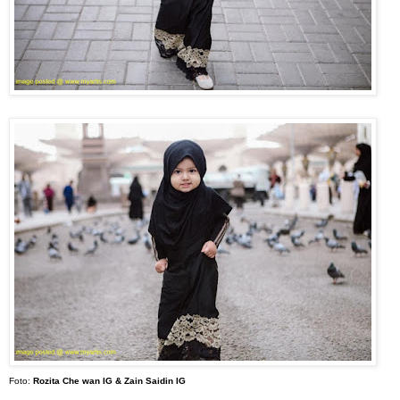
Foto:
Rozita Che wan IG & Zain Saidin IG