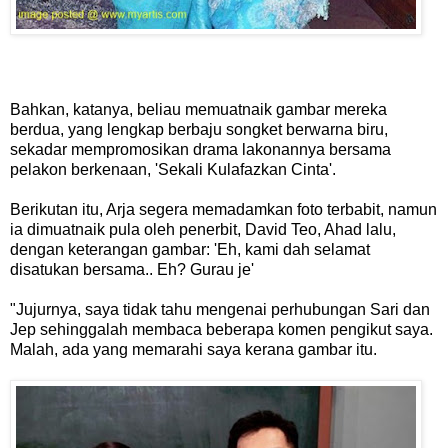
Bahkan, katanya, beliau memuatnaik gambar mereka
berdua, yang lengkap berbaju songket berwarna biru,
sekadar mempromosikan drama lakonannya bersama
pelakon berkenaan, 'Sekali Kulafazkan Cinta'.
Berikutan itu, Arja segera memadamkan foto terbabit, namun
ia dimuatnaik pula oleh penerbit, David Teo, Ahad lalu,
dengan keterangan gambar: 'Eh, kami dah selamat
disatukan bersama.. Eh? Gurau je'
"Jujurnya, saya tidak tahu mengenai perhubungan Sari dan
Jep sehinggalah membaca beberapa komen pengikut saya.
Malah, ada yang memarahi saya kerana gambar itu.