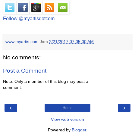
Follow @myartisdotcom
www.myartis.com
Jam
2/21/2017 07:05:00 AM
No comments:
Post a Comment
Note: Only a member of this blog may post a
comment.
‹
›
Home
View web version
Powered by
Blogger
.