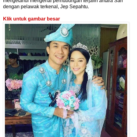
mengetahui mengenai perhubungan terjalin antara Sari
dengan pelawak terkenal, Jep Sepahtu.
Klik untuk gambar besar