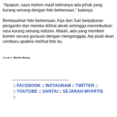
"Apapun, saya mohon maaf sekiranya ada pihak yang
kurang senang dengan foto berkenaan," katanya.
Berdasarkan foto berkenaan, Arja dan Sari berpakaian
pengantin dan mereka dilihat akrab sehingga menimbulkan
rasa kurang senang netizen. Malah, ada yang memberi
komen secara gurauan dengan menganggap Jep pasti akan
cemburu apabila melihat foto itu.
Sumber:
Berita Harian
________________________
::
FACEBOOK
::
INSTAGRAM
::
TWITTER
::
::
YOUTUBE
::
SANTAI
::
SEJARAH MYARTIS
::