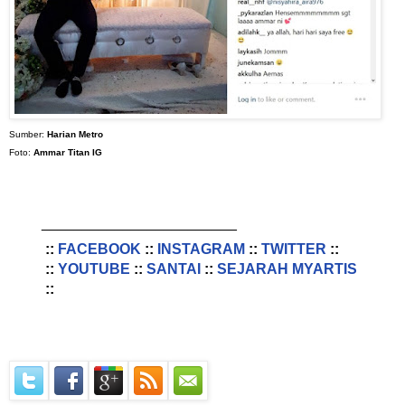
Sumber:
Harian Metro
Foto:
Ammar Titan IG
________________________
::
FACEBOOK
::
INSTAGRAM
::
TWITTER
::
::
YOUTUBE
::
SANTAI
::
SEJARAH MYARTIS
::