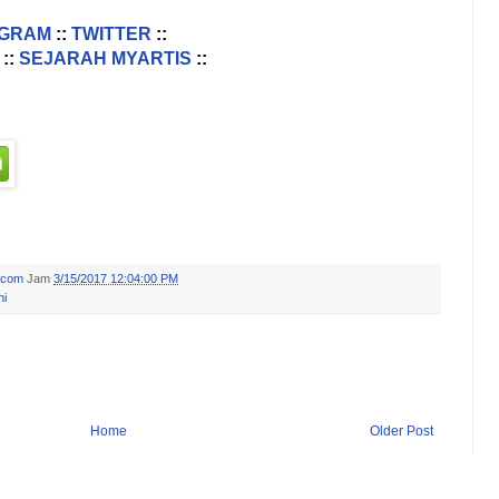
AGRAM
::
TWITTER
::
::
SEJARAH MYARTIS
::
.com
Jam
3/15/2017 12:04:00 PM
ni
Home
Older Post