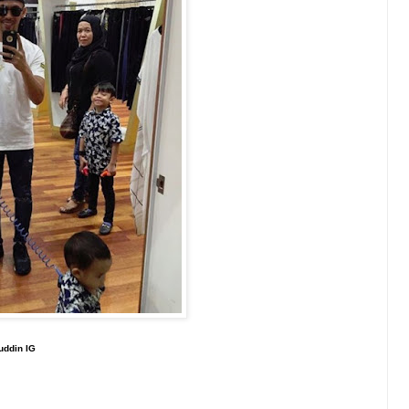
uddin IG