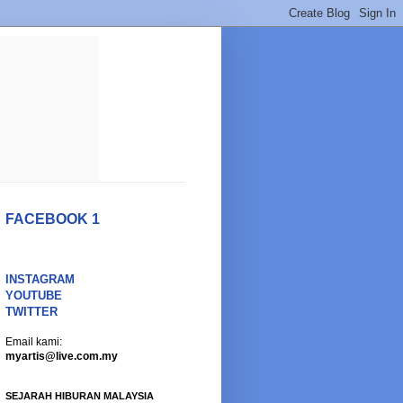
FACEBOOK 1
INSTAGRAM
YOUTUBE
TWITTER
Email kami:
myartis@live.com.my
SEJARAH HIBURAN MALAYSIA