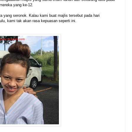
mereka yang ke-12.
ra yang seronok. Kalau kami buat majlis tersebut pada hari
u, kami tak akan rasa kepuasan seperti ini.