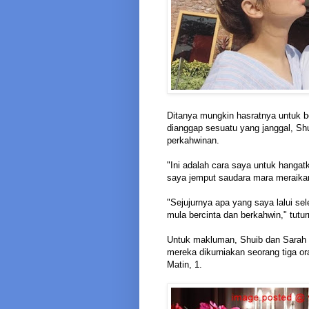
Ditanya mungkin hasratnya untuk b
dianggap sesuatu yang janggal, Shu
perkahwinan.
"Ini adalah cara saya untuk hangat
saya jemput saudara mara meraikan
"Sejujurnya apa yang saya lalui s
mula bercinta dan berkahwin," tutur
Untuk makluman, Shuib dan Sarah b
mereka dikurniakan seorang tiga ora
Matin, 1.