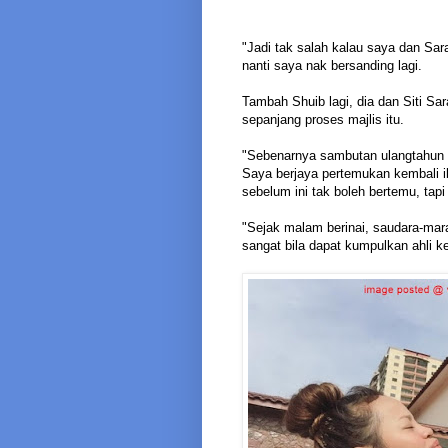
"Jadi tak salah kalau saya dan Sara
nanti saya nak bersanding lagi.
Tambah Shuib lagi, dia dan Siti Sa
sepanjang proses majlis itu.
"Sebenarnya sambutan ulangtahun 
Saya berjaya pertemukan kembali i
sebelum ini tak boleh bertemu, tapi
"Sejak malam berinai, saudara-mar
sangat bila dapat kumpulkan ahli k