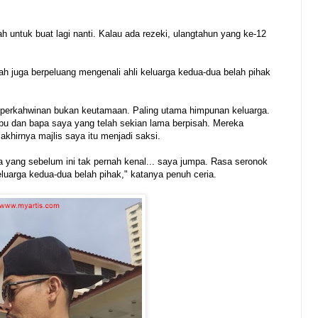
h untuk buat lagi nanti. Kalau ada rezeki, ulangtahun yang ke-12
rah juga berpeluang mengenali ahli keluarga kedua-dua belah pihak
perkahwinan bukan keutamaan. Paling utama himpunan keluarga.
bu dan bapa saya yang telah sekian lama berpisah. Mereka
 akhirnya majlis saya itu menjadi saksi.
a yang sebelum ini tak pernah kenal... saya jumpa. Rasa seronok
eluarga kedua-dua belah pihak," katanya penuh ceria.