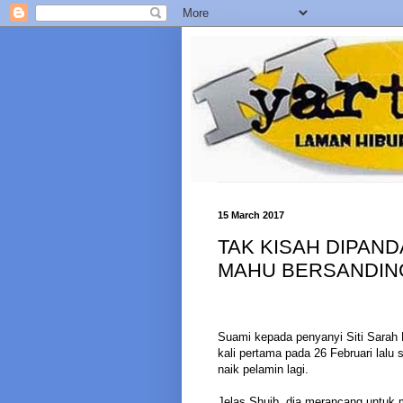
15 March 2017
TAK KISAH DIPAN
MAHU BERSANDING
Suami kepada penyanyi Siti Sarah 
kali pertama pada 26 Februari lalu
naik pelamin lagi.
Jelas Shuib, dia merancang untuk 