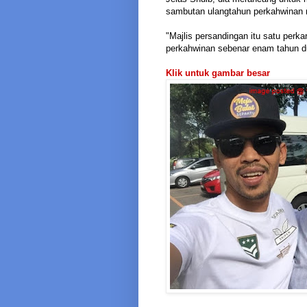
sambutan ulangtahun perkahwinan 
"Majlis persandingan itu satu perka
perkahwinan sebenar enam tahun dul
Klik untuk gambar besar