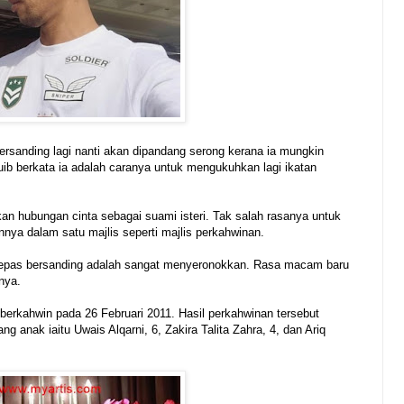
ersanding lagi nanti akan dipandang serong kerana ia mungkin
ib berkata ia adalah caranya untuk mengukuhkan lagi ikatan
kan hubungan cinta sebagai suami isteri. Tak salah rasanya untuk
nya dalam satu majlis seperti majlis perkahwinan.
elepas bersanding adalah sangat menyeronokkan. Rasa macam baru
nya.
erkahwin pada 26 Februari 2011. Hasil perkahwinan tersebut
ng anak iaitu Uwais Alqarni, 6, Zakira Talita Zahra, 4, dan Ariq