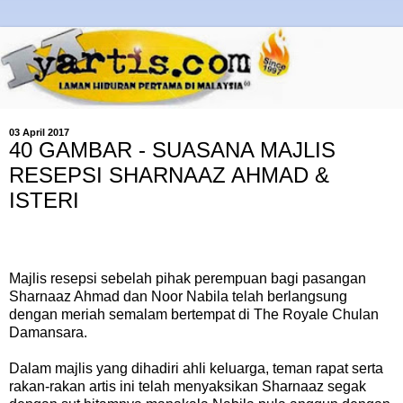
03 April 2017
40 GAMBAR - SUASANA MAJLIS
RESEPSI SHARNAAZ AHMAD &
ISTERI
Majlis resepsi sebelah pihak perempuan bagi pasangan
Sharnaaz Ahmad dan Noor Nabila telah berlangsung
dengan meriah semalam bertempat di The Royale Chulan
Damansara.
Dalam majlis yang dihadiri ahli keluarga, teman rapat serta
rakan-rakan artis ini telah menyaksikan Sharnaaz segak