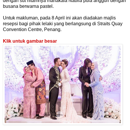
dengan sut hitamnya manakala Nabila pula anggun dengan
busana berwarna pastel.
Untuk makluman, pada 8 April ini akan diadakan majlis
resepsi bagi pihak lelaki yang berlangsung di Straits Quay
Convention Centre, Penang.
Klik untuk gambar besar