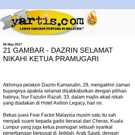
06 May 2017
21 GAMBAR - DAZRIN SELAMAT
NIKAHI KETUA PRAMUGARI
Akhirnya pelakon Dazrin Kamarudin, 29, mengakhiri zaman
bujangnya apabila selamat diijabkabulkan dengan pilihan
hatinya, Nur Fazulin Razali, 33, dalam majlis akad nikah
yang diadakan di Hotel Avilion Legacy, hari ini.
Bekas juara Fear Factor Malaysia musim satu itu sah
menjadi suami kepada gadis berasal dari Cheras, Kuala
Lumpur yang juga ketua pramugari sebuah syarikat
penerbangan berpusat di Jeddah, Arab Saudi, dengan