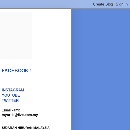
FACEBOOK 1
INSTAGRAM
YOUTUBE
TWITTER
Email kami:
myartis@live.com.my
SEJARAH HIBURAN MALAYSIA