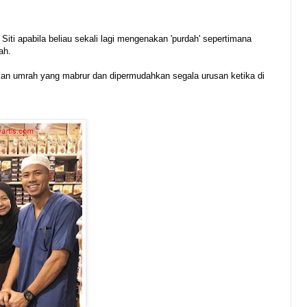
Siti apabila beliau sekali lagi mengenakan 'purdah' sepertimana
ah.
n umrah yang mabrur dan dipermudahkan segala urusan ketika di