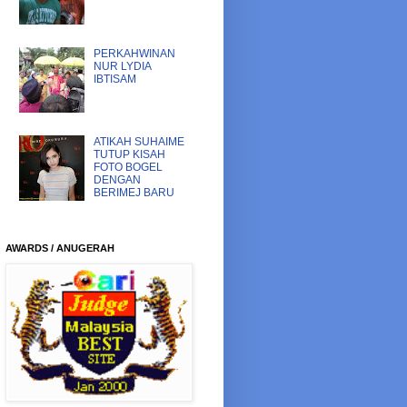
PERKAHWINAN
NUR LYDIA
IBTISAM
ATIKAH SUHAIME
TUTUP KISAH
FOTO BOGEL
DENGAN
BERIMEJ BARU
AWARDS / ANUGERAH