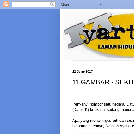
22 June 2017
11 GAMBAR - SEKI
Penyanyi nombor satu negara, Datu
(Datuk K) ketika ini sedang menun
Apa yang menariknya, Siti dan sua
bersama isterinya, Nazirah Ayub ke