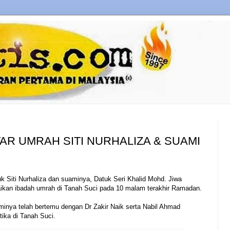
TAR UMRAH SITI NURHALIZA & SUAMI
k Siti Nurhaliza dan suaminya, Datuk Seri Khalid Mohd. Jiwa
aikan ibadah umrah di Tanah Suci pada 10 malam terakhir Ramadan.
minya telah bertemu dengan Dr Zakir Naik serta Nabil Ahmad
tika di Tanah Suci.