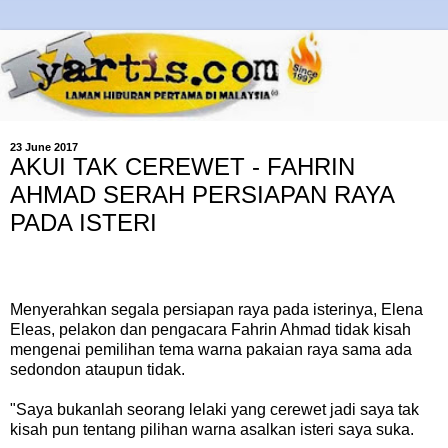
23 June 2017
AKUI TAK CEREWET - FAHRIN
AHMAD SERAH PERSIAPAN RAYA
PADA ISTERI
Menyerahkan segala persiapan raya pada isterinya, Elena
Eleas, pelakon dan pengacara Fahrin Ahmad tidak kisah
mengenai pemilihan tema warna pakaian raya sama ada
sedondon ataupun tidak.
"Saya bukanlah seorang lelaki yang cerewet jadi saya tak
kisah pun tentang pilihan warna asalkan isteri saya suka.