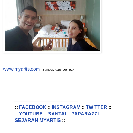
www.myartis.com
/ Sumber: Astro Gempak
________________________
::
FACEBOOK
::
INSTAGRAM
::
TWITTER
::
::
YOUTUBE
::
SANTAI
::
PAPARAZZI
::
SEJARAH MYARTIS
::