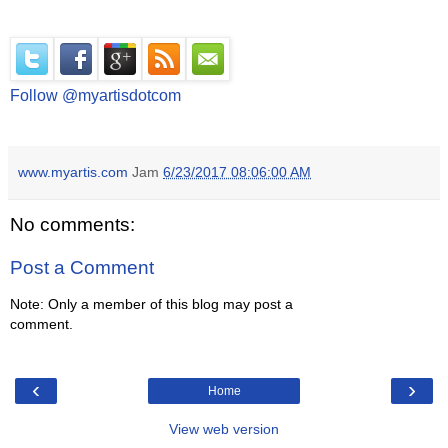
Follow @myartisdotcom
www.myartis.com
Jam
6/23/2017 08:06:00 AM
No comments:
Post a Comment
Note: Only a member of this blog may post a
comment.
‹
›
Home
View web version