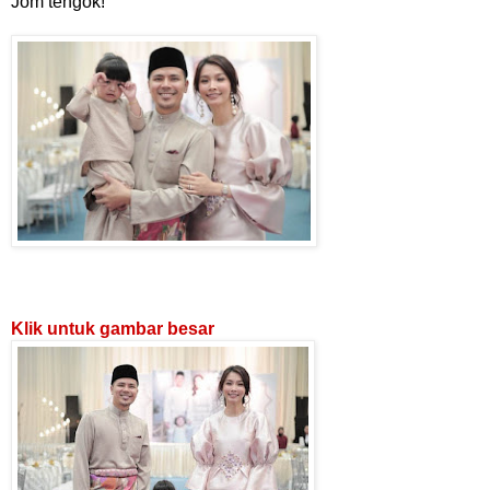
Jom tengok!
Klik untuk gambar besar