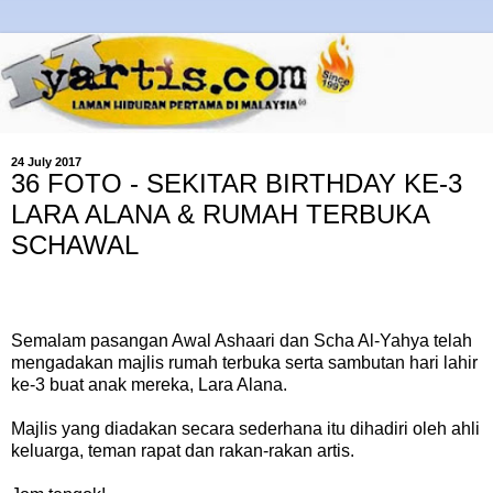
24 July 2017
36 FOTO - SEKITAR BIRTHDAY KE-3
LARA ALANA & RUMAH TERBUKA
SCHAWAL
Semalam pasangan Awal Ashaari dan Scha Al-Yahya telah
mengadakan majlis rumah terbuka serta sambutan hari lahir
ke-3 buat anak mereka, Lara Alana.
Majlis yang diadakan secara sederhana itu dihadiri oleh ahli
keluarga, teman rapat dan rakan-rakan artis.