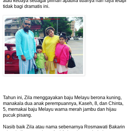
atau kebaya sebagai pilihan apabila tibanya hari raya tetapi
tidak bagi dramatis ini.
Tahun ini, Zila menggayakan baju Melayu berona kuning,
manakala dua anak perempuannya, Kaseh, 8, dan Chinta,
5, memakai baju Melayu warna merah jambu dan hijau
pucuk pisang.
Nasib baik Zila atau nama sebenarnya Rosmawati Bakarin