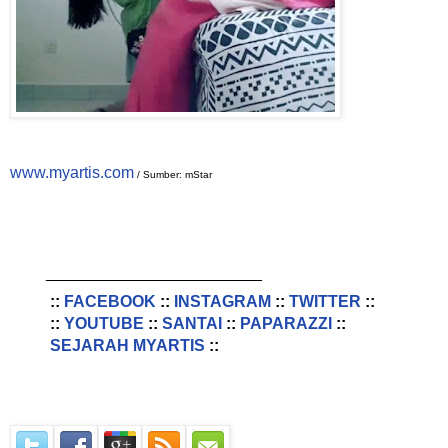
www.myartis.com
/ Sumber: mStar
________________________
::
FACEBOOK
::
INSTAGRAM
::
TWITTER
::
::
YOUTUBE
::
SANTAI
::
PAPARAZZI
::
SEJARAH MYARTIS
::