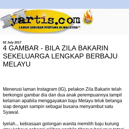
02 July 2017
4 GAMBAR - BILA ZILA BAKARIN
SEKELUARGA LENGKAP BERBAJU
MELAYU
Menerusi laman Instagram (IG), pelakon Zila Bakarin telah
berkongsi gambar dia dan dua anak perempuannya tampil
kelainan apabila menggayakan baju Melayu teluk belanga
siap dengan sampin sebagai busana menyambut satu
Syawal.
Iyelah... kebiasaan golongan wanita memilih baju kurung