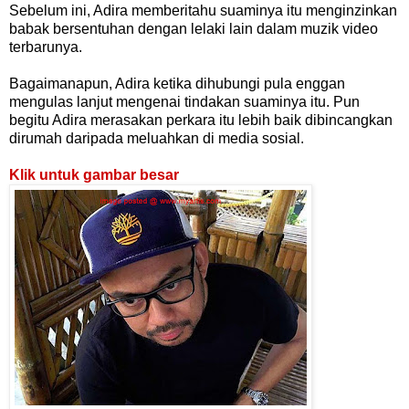
Sebelum ini, Adira memberitahu suaminya itu menginzinkan
babak bersentuhan dengan lelaki lain dalam muzik video
terbarunya.
Bagaimanapun, Adira ketika dihubungi pula enggan
mengulas lanjut mengenai tindakan suaminya itu. Pun
begitu Adira merasakan perkara itu lebih baik dibincangkan
dirumah daripada meluahkan di media sosial.
Klik untuk gambar besar