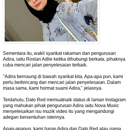
Sementara itu, wakil syarikat rakaman dan pengurusan
Adira, iaitu Roslan Adlie ketika dihubungi berkata, pihaknya
cuba mencari jalan penyelesaian terbaik.
"Adira bernaung di bawah syarikat kita. Apa-apa pun, kami
perlu berbincang dan mencari jalan penyelesaian. Dalam
masa sama, kami hormat suami Adira," jelasnya.
Terdahulu, Dato Red memuatnaik status di laman Instagram
yang mahukan pihak pengurusan Adira iaitu Nova Music
menyelesaikan isu muzik video itu yang mengandungi
adegan bersentuhan isterinya.
Apap-apapun, kami harap Adira dan Dato Red atau nama