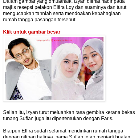
Dalam gambar yang dmuatnaik, Izyan dilihat hadir pada
majlis resepsi pelakon Elfira Loy dan suaminya dan turut
mengucapkan tahniah serta mendoakan kebahagiaan
rumah tangga pasangan tersebut.
Klik untuk gambar besar
Selian itu, Izyan turut meluahkan rasa gembira kerana bekas
tunang Sufian juga itu dipertemukan dengan Faris.
Biarpun Elfira sudah selamat mendirikan rumah tangga
dengan pilihan hatinya, nama Sufian tetap menjadi bualan