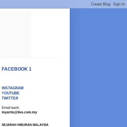
FACEBOOK 1
INSTAGRAM
YOUTUBE
TWITTER
Email kami:
myartis@live.com.my
SEJARAH HIBURAN MALAYSIA