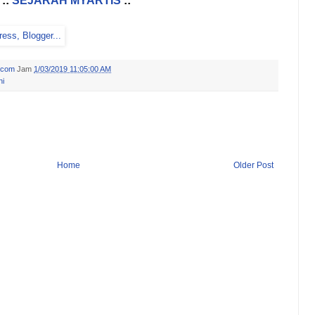
::
SEJARAH MYARTIS
::
.com
Jam
1/03/2019 11:05:00 AM
ni
Home
Older Post