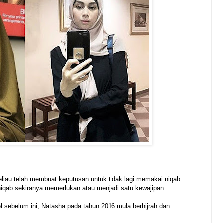
iau telah membuat keputusan untuk tidak lagi memakai niqab.
qab sekiranya memerlukan atau menjadi satu kewajipan.
l sebelum ini, Natasha pada tahun 2016 mula berhijrah dan