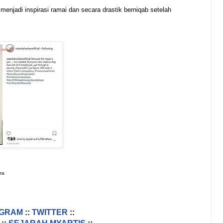
enjadi inspirasi ramai dan secara drastik berniqab setelah
ra
AGRAM
::
TWITTER
::