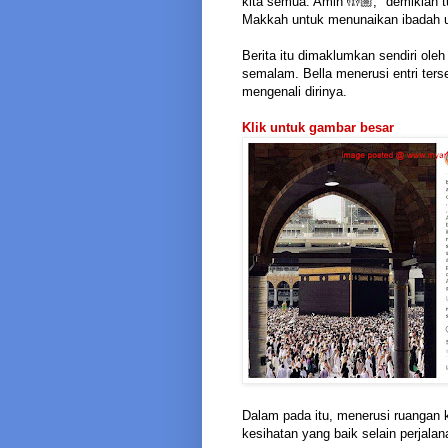
kita semua. Amin 🤲🏼," demikian t
Makkah untuk menunaikan ibadah um
Berita itu dimaklumkan sendiri ole
semalam. Bella menerusi entri t
mengenali dirinya.
Klik untuk gambar besar
Dalam pada itu, menerusi ruangan 
kesihatan yang baik selain perjal