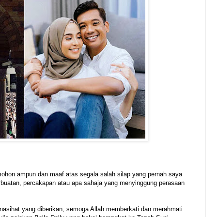
mohon ampun dan maaf atas segala salah silap yang pernah saya
perbuatan, percakapan atau apa sahaja yang menyinggung perasaan
nasihat yang diberikan, semoga Allah memberkati dan merahmati