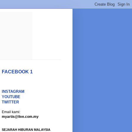
FACEBOOK 1
INSTAGRAM
YOUTUBE
TWITTER
Email kami:
myartis@live.com.my
SEJARAH HIBURAN MALAYSIA