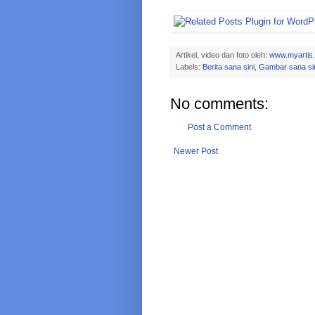
Artikel, video dan foto oleh:
www.myartis
Labels:
Berita sana sini
,
Gambar sana si
No comments:
Post a Comment
Newer Post