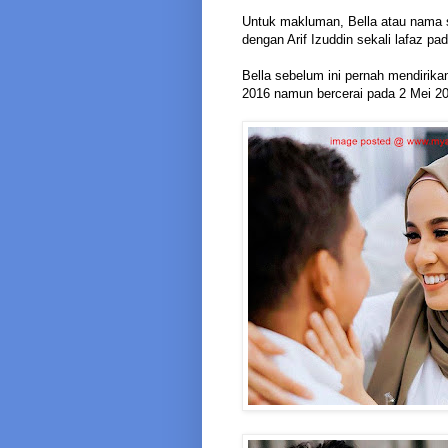
Untuk makluman, Bella atau nama s
dengan Arif Izuddin sekali lafaz pa
Bella sebelum ini pernah mendiri
2016 namun bercerai pada 2 Mei 2