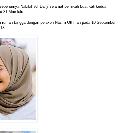
ebenarnya Nabilah Ali Dally selamat bernikah buat kali kedua
da 31 Mac lalu.
kan rumah tangga dengan pelakon Nazim Othman pada 10 September
018.