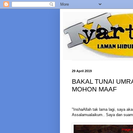
29 April 2019
BAKAL TUNAI UMR
MOHON MAAF
"InshaAllah tak lama lagi, saya ak
Assalamualaikum.. Saya dan suami