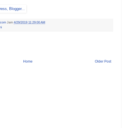
.com
Jam
4/29/2019 11:29:00 AM
ni
Home
Older Post