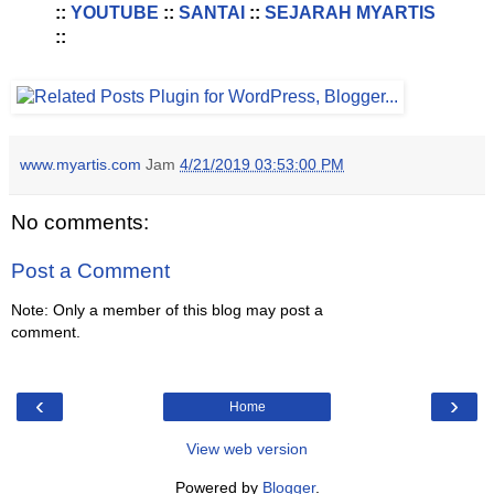
::
YOUTUBE
::
SANTAI
::
SEJARAH MYARTIS
::
www.myartis.com
Jam
4/21/2019 03:53:00 PM
No comments:
Post a Comment
Note: Only a member of this blog may post a
comment.
‹
›
Home
View web version
Powered by
Blogger
.