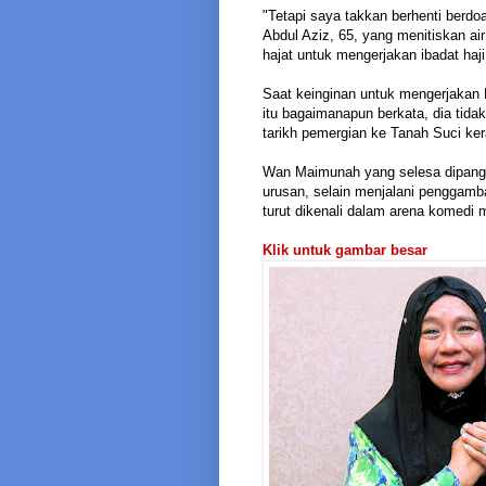
"Tetapi saya takkan berhenti berd
Abdul Aziz, 65, yang menitiskan a
hajat untuk mengerjakan ibadat haj
Saat keinginan untuk mengerjakan 
itu bagaimanapun berkata, dia ti
tarikh pemergian ke Tanah Suci kera
Wan Maimunah yang selesa dipanggi
urusan, selain menjalani penggamba
turut dikenali dalam arena komedi
Klik untuk gambar besar