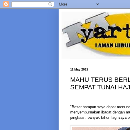
11 May 2019
MAHU TERUS BERL
SEMPAT TUNAI HAJ
"Besar harapan saya dapat menunai
menyempurnakan ibadat dengan mud
jangkaan, banyak tahun lagi saya p