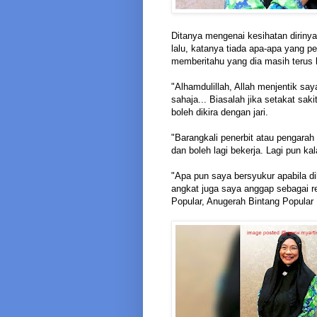
Ditanya mengenai kesihatan diriny
lalu, katanya tiada apa-apa yang 
memberitahu yang dia masih terus b
"Alhamdulillah, Allah menjentik say
sahaja... Biasalah jika setakat sak
boleh dikira dengan jari.
"Barangkali penerbit atau pengara
dan boleh lagi bekerja. Lagi pun ka
"Apa pun saya bersyukur apabila di
angkat juga saya anggap sebagai re
Popular, Anugerah Bintang Popular