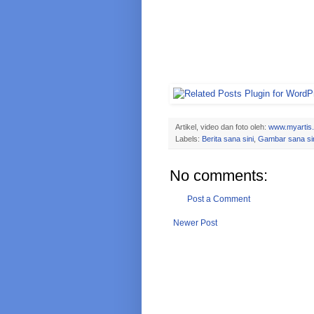
Artikel, video dan foto oleh:
www.myartis
Labels:
Berita sana sini
,
Gambar sana si
No comments:
Post a Comment
Newer Post