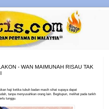
AKON - WAN MAIMUNAH RISAU TAK
I
kan haji ketika tubuh badan masih sihat supaya dapat
ah, tanpa menyusahkan orang lain. Begitupun, melihat pada tarikh
erlu tunggu.