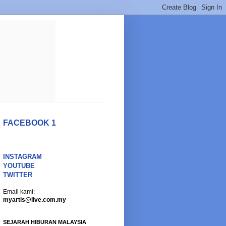
FACEBOOK 1
INSTAGRAM
YOUTUBE
TWITTER
Email kami:
myartis@live.com.my
SEJARAH HIBURAN MALAYSIA