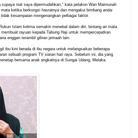
oa supaya niat saya dipermudahkan," kata pelakon Wan Maimunah
ir mata ketika berkongsi hasratnya dan mengakui bimbang andai
i tidak kesampaian mengenangkan pelbagai faktor.
Rukun Islam kelima semakin menebal dalam diri, bintang air mata
dak membuat rayuan kepada Tabung Haji untuk mempercepatkan
na enggan terambil giliran jemaah lain.
l ibu kini berada di ibu negara untuk melangsaikan beberapa
ran sebuah program TV siaran hari raya. Sebelum ini, dia yang
 menetap bersama anak angkatnya di Sungai Udang, Melaka.