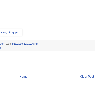
.com
Jam
5/11/2019 12:19:00 PM
ni
Home
Older Post