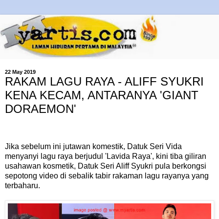
22 May 2019
RAKAM LAGU RAYA - ALIFF SYUKRI
KENA KECAM, ANTARANYA 'GIANT
DORAEMON'
Jika sebelum ini jutawan komestik, Datuk Seri Vida
menyanyi lagu raya berjudul 'Lavida Raya', kini tiba giliran
usahawan kosmetik, Datuk Seri Aliff Syukri pula berkongsi
sepotong video di sebalik tabir rakaman lagu rayanya yang
terbaharu.