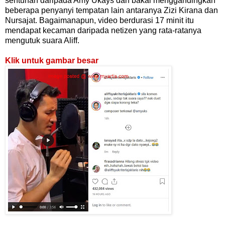
sentuhan daripada Amy Ukays dan bakal menggandingkan
beberapa penyanyi tempatan lain antaranya Zizi Kirana dan
Nursajat. Bagaimanapun, video berdurasi 17 minit itu
mendapat kecaman daripada netizen yang rata-ratanya
mengutuk suara Aliff.
Klik untuk gambar besar