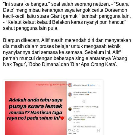
"Ini suara ke bangau," soal salah seorang netizen. - "Suara
Dato' mengimbau kenangan saya tengok cerita Doraemon
kecil-kecil. Iaitu suara Giant gemuk," tambah pengguna lain.
- "Kelaut kelaut kelaut! Belakon keras nyanyi pun hancur,"
sahut pengguna lain pula.
Biarpun dikecam, Aliff masih merendah diri dan menyatakan
dia masih dalam proses belajar untuk mengasah teknik
nyanyiannya dari semasa ke semasa. Sebelum ini, Aliff
pernah muncul dengan beberapa single antaranya 'Abang
Nak Tegur', 'Bobo Dimana' dan 'Biar Apa Orang Kata'.