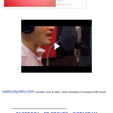
www.myartis.com
/ Sumber, foto & video: Astro Gempak & Instagram Aliff Syukri
________________________