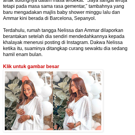
anak sulungnya dalam masa terdekat: "Saya sangat teruja
tetapi pada masa sama rasa gementar," tambahnya yang
baru mengadakan majlis baby shower minggu lalu dan
Ammar kini berada di Barcelona, Sepanyol.
Terdahulu, rumah tangga Nelissa dan Ammar dilaporkan
berantakan setelah dia sendiri mendedahkannya kepada
khalayak menerusi posting di Instagram. Dakwa Nelissa
ketika itu, suaminya ditangkap curang sewaktu dia sedang
hamil enam bulan.
Klik untuk gambar besar