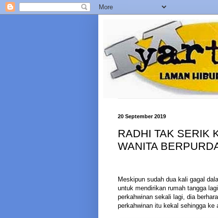
20 September 2019
RADHI TAK SERIK 
WANITA BERPURD
Meskipun sudah dua kali gagal dal
untuk mendirikan rumah tangga lagi 
perkahwinan sekali lagi, dia berh
perkahwinan itu kekal sehingga ke 