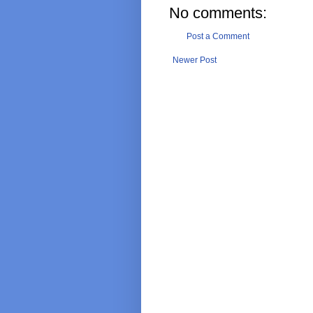
No comments:
Post a Comment
Newer Post