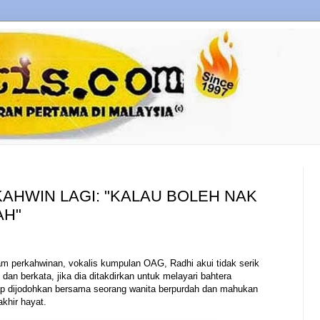
KAHWIN LAGI: "KALAU BOLEH NAK
AH"
am perkahwinan, vokalis kumpulan OAG, Radhi akui tidak serik
dan berkata, jika dia ditakdirkan untuk melayari bahtera
arap dijodohkan bersama seorang wanita berpurdah dan mahukan
akhir hayat.