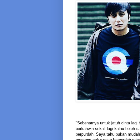
"Sebenarnya untuk jatuh cinta lagi
berkahwin sekali lagi kalau boleh 
berpurdah. Saya tahu bukan mudah n
memang nak wanita berpurdah seba