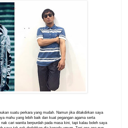
 bukan suatu perkara yang mudah. Namun jika ditakdirkan saya
saya mahu yang lebih baik dan kuat pegangan agama serta
ak cari wanita berpurdah pada masa kini, tapi kalau boleh saya
b saya tak nak dedahkan dia kepada umum. Tapi apa-apa pun