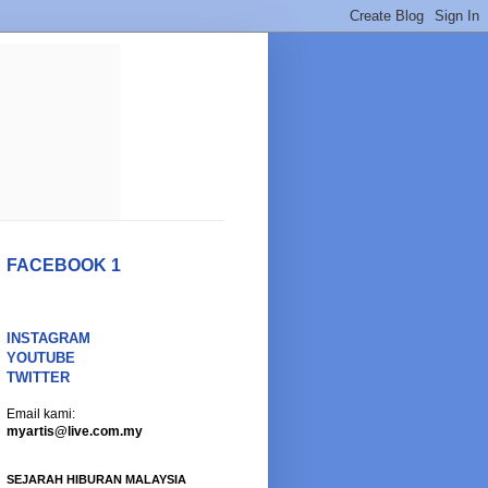
FACEBOOK 1
INSTAGRAM
YOUTUBE
TWITTER
Email kami:
myartis@live.com.my
SEJARAH HIBURAN MALAYSIA